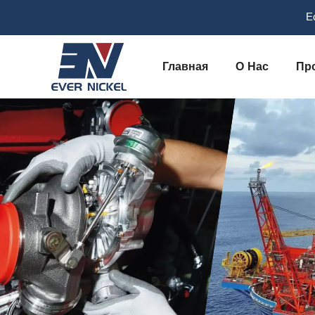
Е
Главная
О Нас
Пр