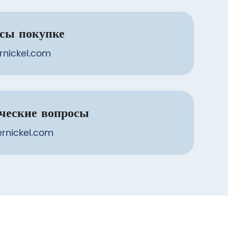
осы покупке
rnickel.com
ические вопросы
rnickel.com