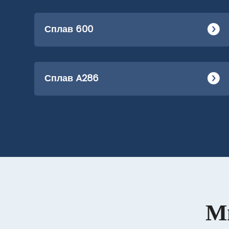
Сплав 600
Сплав A286
М