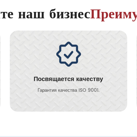
те наш бизнес
Преим
Посвящается качеству
Гарантия качества ISO 9001.