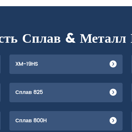
сть Сплав & Металл
XM-19HS
Сплав 825
Сплав 800H