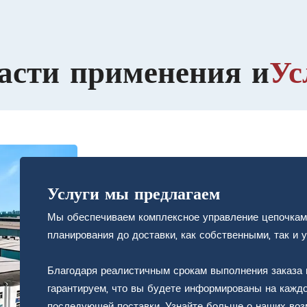
асти применения и
Ус
Услуги мы предлагаем
Мы обеспечиваем комплексное управление цепочками
планирования до доставки, как собственными, так и
Благодаря реалистичным срокам выполнения заказа 
гарантируем, что вы будете информированы на каждо
последующей поставки. Узнайте больше о наших воз