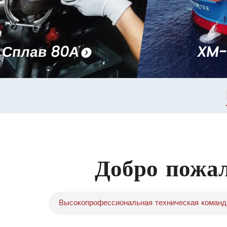
Сплав 80А
XM-
Добро пожал
Высокопрофессиональная техническая команд