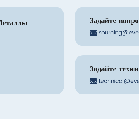
Задайте вопр
Металлы
sourcing@eve
Задайте техн
technical@eve