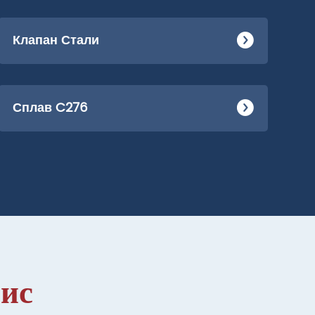
Клапан Стали
Сплав C276
ис