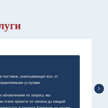
луги
 поставок, охватывающее все, от
 управляемыми услугами.
и обновлениям по запросу мы
м этапе проекта-от начала до каждой
можностях в разделе Компания на нашем