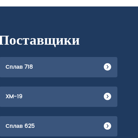
 Поставщики
Сплав 718
XM-19
Сплав 625