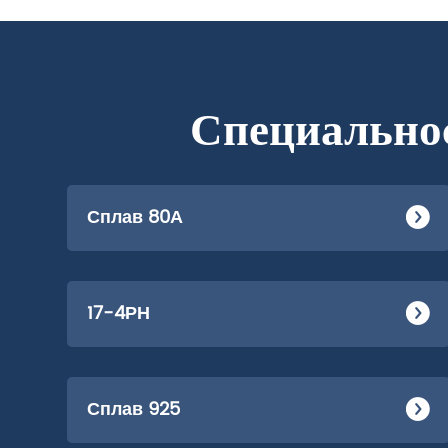
Специально
Сплав 80А
17-4РН
Сплав 925