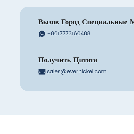
Вызов Город Специальные 
+8617773160488
Получить Цитата
sales@evernickel.com