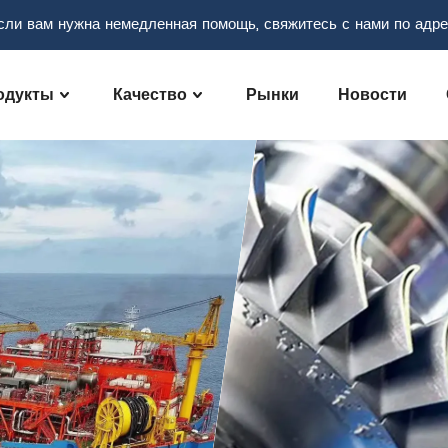
сли вам нужна немедленная помощь, свяжитесь с нами по адр
одукты
Качество
Рынки
Новости