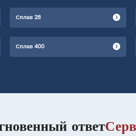
Сплав 28
Сплав 400
гновенный ответ
Серв