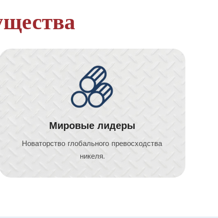
ущества
Мировые лидеры
Новаторство глобального превосходства
никеля.