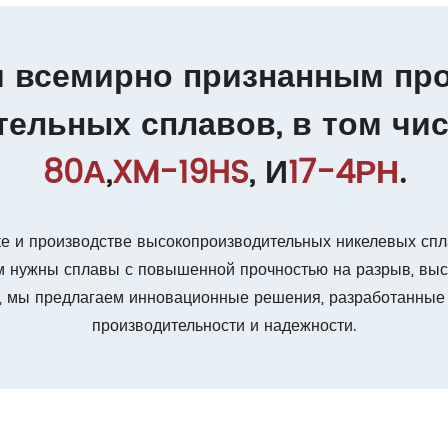
 всемирно признанным пр
ельных сплавов, в том чи
80А
,
XM-19HS
, И
17-4РН
.
е и производстве высокопроизводительных никелевых спл
м нужны сплавы с повышенной прочностью на разрыв, вы
, мы предлагаем инновационные решения, разработанные
производительности и надежности.