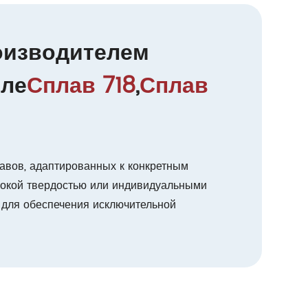
оизводителем
сле
Сплав 718
,
Сплав
авов, адаптированных к конкретным
сокой твердостью или индивидуальными
 для обеспечения исключительной