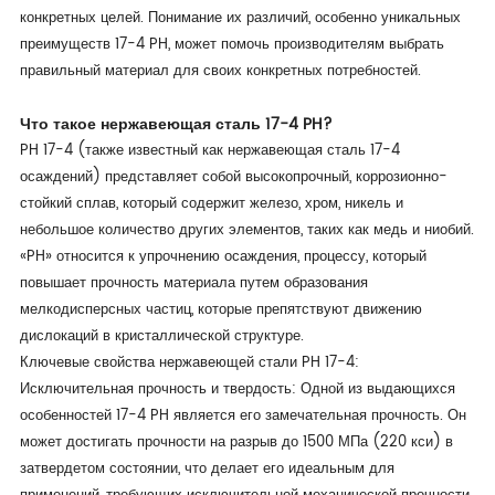
конкретных целей. Понимание их различий, особенно уникальных
преимуществ 17-4 PH, может помочь производителям выбрать
правильный материал для своих конкретных потребностей.
Что такое нержавеющая сталь 17-4 PH?
PH 17-4 (также известный как нержавеющая сталь 17-4
осаждений) представляет собой высокопрочный, коррозионно-
стойкий сплав, который содержит железо, хром, никель и
небольшое количество других элементов, таких как медь и ниобий.
«PH» относится к упрочнению осаждения, процессу, который
повышает прочность материала путем образования
мелкодисперсных частиц, которые препятствуют движению
дислокаций в кристаллической структуре.
Ключевые свойства нержавеющей стали PH 17-4:
Исключительная прочность и твердость: Одной из выдающихся
особенностей 17-4 PH является его замечательная прочность. Он
может достигать прочности на разрыв до 1500 МПа (220 кси) в
затвердетом состоянии, что делает его идеальным для