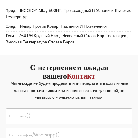
Пред.
:
INCOLOY Alloy 800HT: Превосходный В Условиях Высоких
Температур
След.
:
Инвар Против Ковар: Различия И Применения
Теги
:
17-4 РН Круглый Бар
,
Никелевый Сплав Бар Поставщик
,
Высокая Температура Сплава Баров
С нетерпением ожидая
вашего
Контакт
Мы никогда не будем продавать или передавать ваши личные
данные третьим лицам или использовать их для целей, не
связанных с ответом на ваш запрос.