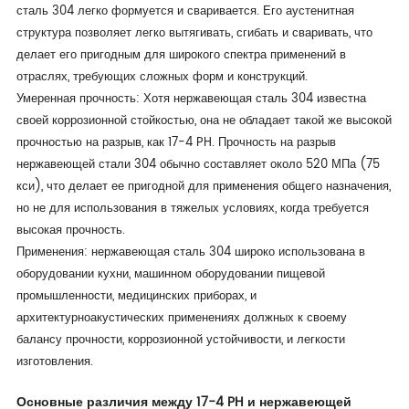
сталь 304 легко формуется и сваривается. Его аустенитная
структура позволяет легко вытягивать, сгибать и сваривать, что
делает его пригодным для широкого спектра применений в
отраслях, требующих сложных форм и конструкций.
Умеренная прочность: Хотя нержавеющая сталь 304 известна
своей коррозионной стойкостью, она не обладает такой же высокой
прочностью на разрыв, как 17-4 PH. Прочность на разрыв
нержавеющей стали 304 обычно составляет около 520 МПа (75
кси), что делает ее пригодной для применения общего назначения,
но не для использования в тяжелых условиях, когда требуется
высокая прочность.
Применения: нержавеющая сталь 304 широко использована в
оборудовании кухни, машинном оборудовании пищевой
промышленности, медицинских приборах, и
архитектурноакустических применениях должных к своему
балансу прочности, коррозионной устойчивости, и легкости
изготовления.
Основные различия между 17-4 PH и нержавеющей