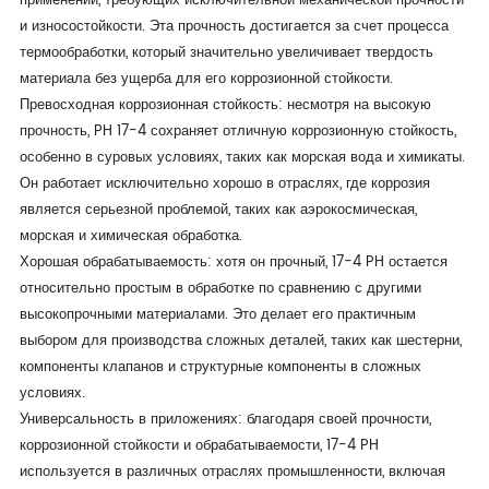
применений, требующих исключительной механической прочности
и износостойкости. Эта прочность достигается за счет процесса
термообработки, который значительно увеличивает твердость
материала без ущерба для его коррозионной стойкости.
Превосходная коррозионная стойкость: несмотря на высокую
прочность, PH 17-4 сохраняет отличную коррозионную стойкость,
особенно в суровых условиях, таких как морская вода и химикаты.
Он работает исключительно хорошо в отраслях, где коррозия
является серьезной проблемой, таких как аэрокосмическая,
морская и химическая обработка.
Хорошая обрабатываемость: хотя он прочный, 17-4 PH остается
относительно простым в обработке по сравнению с другими
высокопрочными материалами. Это делает его практичным
выбором для производства сложных деталей, таких как шестерни,
компоненты клапанов и структурные компоненты в сложных
условиях.
Универсальность в приложениях: благодаря своей прочности,
коррозионной стойкости и обрабатываемости, 17-4 PH
используется в различных отраслях промышленности, включая