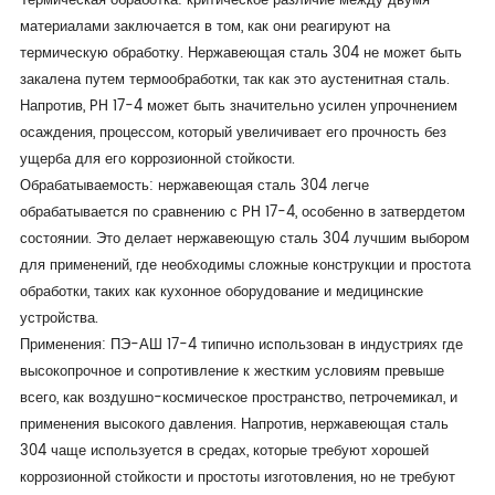
Термическая обработка: критическое различие между двумя
материалами заключается в том, как они реагируют на
термическую обработку. Нержавеющая сталь 304 не может быть
закалена путем термообработки, так как это аустенитная сталь.
Напротив, PH 17-4 может быть значительно усилен упрочнением
осаждения, процессом, который увеличивает его прочность без
ущерба для его коррозионной стойкости.
Обрабатываемость: нержавеющая сталь 304 легче
обрабатывается по сравнению с PH 17-4, особенно в затвердетом
состоянии. Это делает нержавеющую сталь 304 лучшим выбором
для применений, где необходимы сложные конструкции и простота
обработки, таких как кухонное оборудование и медицинские
устройства.
Применения: ПЭ-АШ 17-4 типично использован в индустриях где
высокопрочное и сопротивление к жестким условиям превыше
всего, как воздушно-космическое пространство, петрочемикал, и
применения высокого давления. Напротив, нержавеющая сталь
304 чаще используется в средах, которые требуют хорошей
коррозионной стойкости и простоты изготовления, но не требуют