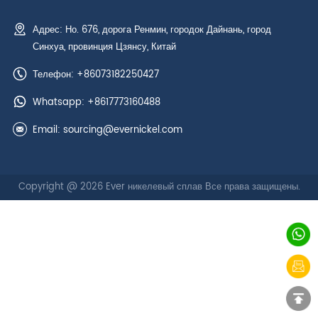
Адрес: Но. 676, дорога Ренмин, городок Дайнань, город
Синхуа, провинция Цзянсу, Китай
Телефон: +86073182250427
Whatsapp:
+8617773160488
Email:
sourcing@evernickel.com
Copyright @ 2026 Ever никелевый сплав Все права защищены.