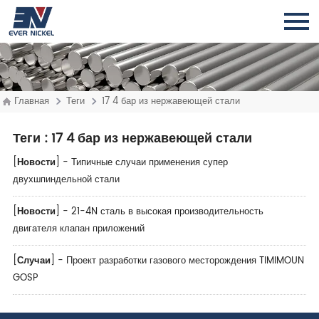
Главная
Теги
17 4 бар из нержавеющей стали
Теги
: 17 4 бар из нержавеющей стали
[
Новости
] -
Типичные случаи применения супер
двухшпиндельной стали
[
Новости
] -
21-4N сталь в высокая производительность
двигателя клапан приложений
[
Случаи
] -
Проект разработки газового месторождения TIMIMOUN
GOSP