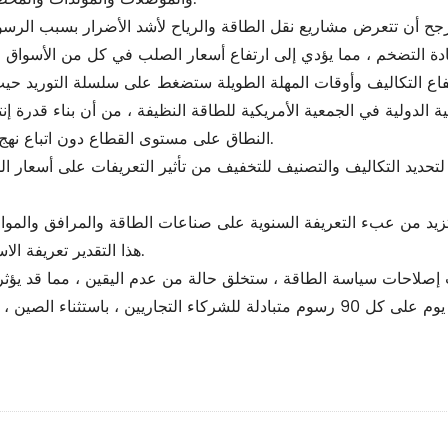
 التضخم ، مما يؤدي إلى ارتفاع أسعار الصلب في كل من الأسواق المحلية
سية الدولية في الجمعية الأمريكية للطاقة النظيفة ، من أن بناء قدرة
النطاق على مستوى القطاع دون اتباع نهج استراتيجي يمكن أن يضر المستهلكين في الولايات المتحدة.
ديد التكاليف والتصنيف للتخفيف من تأثير التعريفات على أسعار ا
هذا التقدير تعريفة الاستيراد الأخيرة بنسبة 10 ٪ المفروضة على العديد من البلدان.