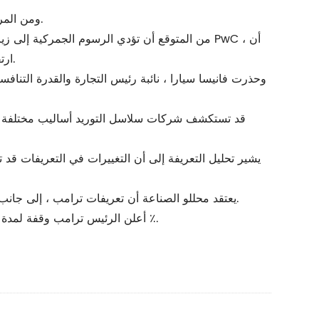
ومن المرجح أن تتعرض مشاريع نقل الطاقة والرياح لأشد الأضرار بسبب الرسوم الجمركية بسبب اعتمادها الكبير على الصلب والألومنيوم.
من المتوقع أن تؤدي الرسوم الجمركية إلى زيادة
ارتفاع التكاليف وأوقات المهلة الطويلة ستضغط على سلسلة التوريد حيث تركز الشركات على ضمان أمن التوريد واستقرار الأسعار.
وحذرت فانيسا سيارا ، نائبة رئيس التجارة والقدرة التناف
قد تستكشف شركات سلاسل التوريد أساليب مختلفة لتح
يعتقد محللو الصناعة أن تعريفات ترامب ، إلى جانب إصلاحات سياسة الطاقة ، ستخلق حالة من عدم اليقين ، مما قد يؤثر على الالتزامات المالية واستراتيجيات نشر الطاقة النظيفة.
على April ، أعلن الرئيس ترامب وقفة لمدة يوم على كل 90 رسوم متبادلة للشركاء التجاريين ، باستثناء الصين ، وترك إجمالي معدل التعريفة الجمركية عند 10 ٪.