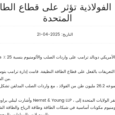
الفولاذية تؤثر على قطاع الطا
المتحدة
التاريخ: 2025-04-21
من المتوقع أ
ه التعريفات بالفعل على قطاع الطاقة النظيفة. قامت إدارة ترامب بتو
من السلع الصناعية ، والتي يستخدم الكثير منها في قطاع الطاقة.
وأشارت لينلي براون ، وهي شريك في الممارس
والألومنيوم مكونات أساسية في شبكات الطاقة وطاقة الرياح والطاقة ا
والموصلات والمولدات والمحطات الفرعية والمحولات وأنظمة تخزين الطاقة وأبراج النقل.