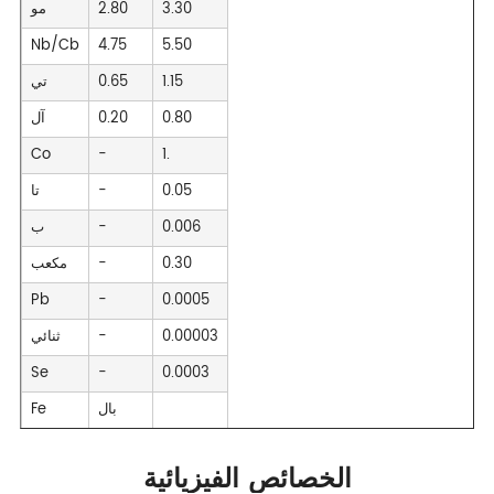
3.30
2.80
مو
Nb/Cb
4.75
5.50
1.15
0.65
تي
0.80
0.20
آل
Co
-
1.
0.05
-
تا
0.006
-
ب
0.30
-
مكعب
Pb
-
0.0005
0.00003
-
ثنائي
Se
-
0.0003
بال
Fe
الخصائص الفيزيائية