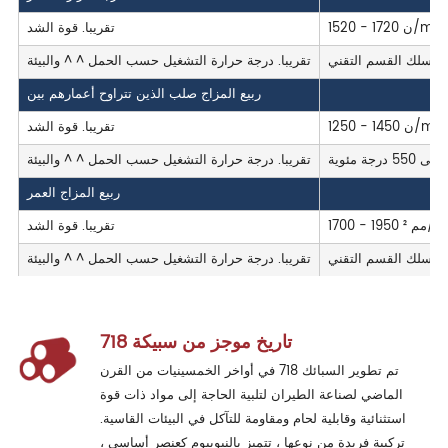
152 - 1720 ن/mm²
تقريبا. قوة الشد
كة سلك القسم التقني
تقريبا. درجة حرارة التشغيل حسب الحمل ^ ^ والبيئة
ربيع المزاج صلب الذين تتراوح أعمارهم بين
12 - 1450 ن/mm²
تقريبا. قوة الشد
تقريبا. درجة حرارة التشغيل حسب الحمل ^ ^ والبيئة
ربيع المزاج العمر
1700 - 1950 ن/مم ²
تقريبا. قوة الشد
كة سلك القسم التقني
تقريبا. درجة حرارة التشغيل حسب الحمل ^ ^ والبيئة
تاريخ موجز من سبيكة 718
تم تطوير السبائك 718 في أواخر الخمسينيات من القرن
الماضي لصناعة الطيران لتلبية الحاجة إلى مواد ذات قوة
استثنائية وقابلية لحام ومقاومة للتآكل في البيئات القاسية.
تركيبة فريدة من نوعها ، تتميز بالنيوبيوم كعنصر أساسي ،