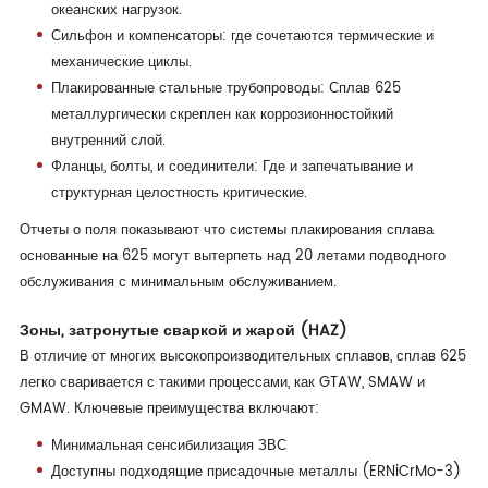
океанских нагрузок.
Сильфон и компенсаторы: где сочетаются термические и
механические циклы.
Плакированные стальные трубопроводы: Сплав 625
металлургически скреплен как коррозионностойкий
внутренний слой.
Фланцы, болты, и соединители: Где и запечатывание и
структурная целостность критические.
Отчеты о поля показывают что системы плакирования сплава
основанные на 625 могут вытерпеть над 20 летами подводного
обслуживания с минимальным обслуживанием.
Зоны, затронутые сваркой и жарой (HAZ)
В отличие от многих высокопроизводительных сплавов, сплав 625
легко сваривается с такими процессами, как GTAW, SMAW и
GMAW. Ключевые преимущества включают:
Минимальная сенсибилизация ЗВС
Доступны подходящие присадочные металлы (ERNiCrMo-3)