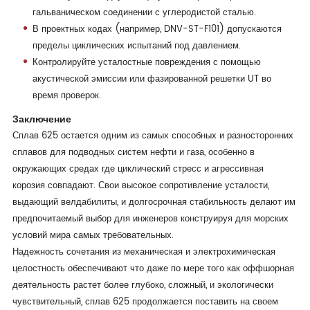
гальваническом соединении с углеродистой сталью.
В проектных кодах (например, DNV-ST-F101) допускаются
пределы циклических испытаний под давлением.
Контролируйте усталостные повреждения с помощью
акустической эмиссии или фазированной решетки UT во
время проверок.
Заключение
Сплав 625 остается одним из самых способных и разносторонних
сплавов для подводных систем нефти и газа, особенно в
окружающих средах где циклический стресс и агрессивная
корозия совпадают. Свои высокое сопротивление усталости,
выдающий велдабилиты, и долгосрочная стабильность делают им
предпочитаемый выбор для инженеров конструируя для морских
условий мира самых требовательных.
Надежность сочетания из механическая и электрохимическая
целостность обеспечивают что даже по мере того как оффшорная
деятельность растет более глубоко, сложный, и экологически
чувствительный, сплав 625 продолжается поставить на своем