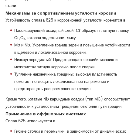
стали.
Механизмы за сопротивлением усталости корозии
Устойчивость сплава 625 к коррозионной усталости коренится в:
Пассивирующий оксидный слой: Cr образует плотную пленку
Cr₂O₃, которая задерживает ямку.
Mo и Nb: Укрепление границ зерен и повышение устойчивости
к щелевой и локализованной коррозии.
Низкоуглеродистый: Предотвращает сенсибилизацию и
межкристаллитную коррозию после сварки.
Тупление наконечника трещины: высокая пластичность
помогает поглощать локализованное напряжение и
предотвращать распространение трещин.
Кроме того, богатые Nb карбидные осадки (тип MC) способствуют
устойчивости к усталостным трещинам, отклоняя пути трещин.
Применение в оффшорных системах
Сплав 625 используется в:
Гибкие стояки и перемычки: в зависимости от динамических