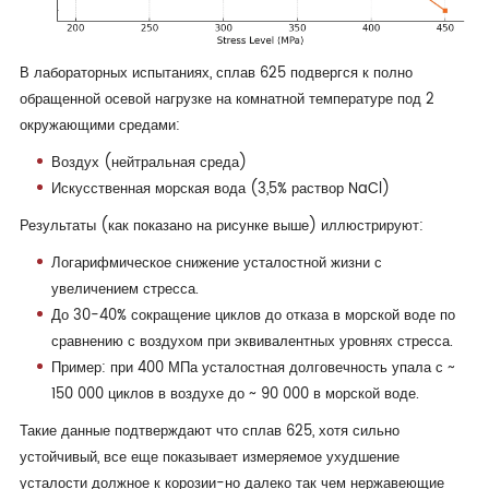
В лабораторных испытаниях, сплав 625 подвергся к полно
обращенной осевой нагрузке на комнатной температуре под 2
окружающими средами:
Воздух (нейтральная среда)
Искусственная морская вода (3,5% раствор NaCl)
Результаты (как показано на рисунке выше) иллюстрируют:
Логарифмическое снижение усталостной жизни с
увеличением стресса.
До 30-40% сокращение циклов до отказа в морской воде по
сравнению с воздухом при эквивалентных уровнях стресса.
Пример: при 400 МПа усталостная долговечность упала с ~
150 000 циклов в воздухе до ~ 90 000 в морской воде.
Такие данные подтверждают что сплав 625, хотя сильно
устойчивый, все еще показывает измеряемое ухудшение
усталости должное к корозии-но далеко так чем нержавеющие