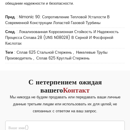
обещании надежности и безопасности.
Пред.
:
Nimonic 90: Сопротивление Тепловой Усталости В
Современной Конструкции Лопастей Газовой Турбины
След.
:
Локализованная Коррозионная Стойкость И Надежность
Процесса Сплава 28 (UNS N08028) В Серной И Фосфорной
Кислотах
Теги
:
Сплав 625 Стальной Стержень
,
Никелевые Трубы
Производитель
,
Сплав 625 Круглый Стержень
С нетерпением ожидая
вашего
Контакт
Мы никогда не будем продавать или передавать ваши личные
данные третьим лицам или использовать их для целей, не
связанных с ответом на ваш запрос.