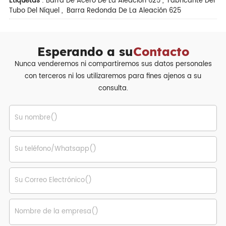
Etiquetas
:
Barra De Acero De La Aleación 625
,
Fabricante Del
Tubo Del Níquel
,
Barra Redonda De La Aleación 625
Esperando a su
Contacto
Nunca venderemos ni compartiremos sus datos personales
con terceros ni los utilizaremos para fines ajenos a su
consulta.