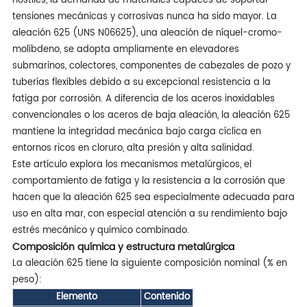
hostiles, la demanda de materiales capaces de soportar
tensiones mecánicas y corrosivas nunca ha sido mayor. La
aleación 625 (UNS N06625), una aleación de níquel-cromo-
molibdeno, se adopta ampliamente en elevadores
submarinos, colectores, componentes de cabezales de pozo y
tuberías flexibles debido a su excepcional resistencia a la
fatiga por corrosión. A diferencia de los aceros inoxidables
convencionales o los aceros de baja aleación, la aleación 625
mantiene la integridad mecánica bajo carga cíclica en
entornos ricos en cloruro, alta presión y alta salinidad.
Este artículo explora los mecanismos metalúrgicos, el
comportamiento de fatiga y la resistencia a la corrosión que
hacen que la aleación 625 sea especialmente adecuada para
uso en alta mar, con especial atención a su rendimiento bajo
estrés mecánico y químico combinado.
Composición química y estructura metalúrgica
La aleación 625 tiene la siguiente composición nominal (% en
peso):
Elemento
Contenido