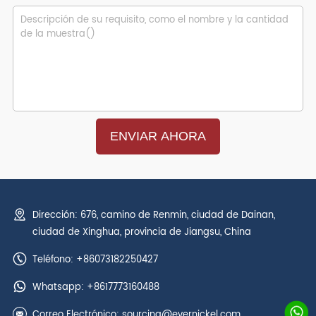
Dirección: 676, camino de Renmin, ciudad de Dainan,
ciudad de Xinghua, provincia de Jiangsu, China
Teléfono: +86073182250427
Whatsapp:
+8617773160488
Correo Electrónico:
sourcing@evernickel.com