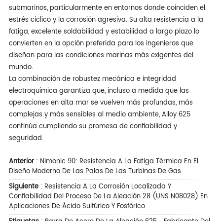
submarinos, particularmente en entornos donde coinciden el
estrés cíclico y la corrosión agresiva. Su alta resistencia a la
fatiga, excelente soldabilidad y estabilidad a largo plazo lo
convierten en la opción preferida para los ingenieros que
diseñan para las condiciones marinas más exigentes del
mundo.
La combinación de robustez mecánica e integridad
electroquímica garantiza que, incluso a medida que las
operaciones en alta mar se vuelven más profundas, más
complejas y más sensibles al medio ambiente, Alloy 625
continúa cumpliendo su promesa de confiabilidad y
seguridad.
Anterior
:
Nimonic 90: Resistencia A La Fatiga Térmica En El
Diseño Moderno De Las Palas De Las Turbinas De Gas
Siguiente
:
Resistencia A La Corrosión Localizada Y
Confiabilidad Del Proceso De La Aleación 28 (UNS N08028) En
Aplicaciones De Ácido Sulfúrico Y Fosfórico