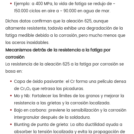
Ejemplo: a 400 MPa, la vida de fatiga se redujo de ~
150.000 ciclos en aire a ~ 90.000 en agua de mar.
Dichos datos confirman que la aleación 625, aunque
altamente resistente, todavía exhibe una degradación de la
fatiga medible debido a la corrosión, pero mucho menos que
los aceros inoxidables.
Mecanismos detrás de la resistencia a la fatiga por
corrosión
La resistencia de la aleación 625 a la fatiga por corrosión se
basa en:
Capa de óxido pasivante: el Cr forma una película densa
de Cr₂O₃ que retrasa las picaduras.
Mo y Nb: Fortalecer los límites de los granos y mejorar la
resistencia a las grietas y la corrosión localizada.
Bajo en carbono: previene la sensibilización y la corrosión
intergranular después de la soldadura.
Blunting de punta de grieta: La alta ductilidad ayuda a
absorber la tensión localizada y evita la propagación de