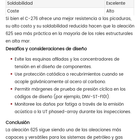
Soldabilidad
Excelente
Ex
Coste
Alto
Ba
Si bien el C-276 ofrece una mejor resistencia a las picaduras,
su alto costo y su soldabilidad reducida hacen que la aleación
625 sea más práctica en la mayoría de los roles estructurales
en alta mar.
Desafíos y consideraciones de diseño
Evite las esquinas afiladas y los concentradores de
tensión en el diseño de componentes.
Use protección catódica o recubrimientos cuando se
acople galvánicamente al acero al carbono.
Permitir márgenes de prueba de presión cíclica en los
códigos de diseño (por ejemplo, DNV-ST-F101).
Monitoree los daños por fatiga a través de la emisión
acústica o la UT phased-array durante las inspecciones.
Conclusión
La aleación 625 sigue siendo una de las aleaciones más
capaces y versátiles para los sistemas de petróleo y gas