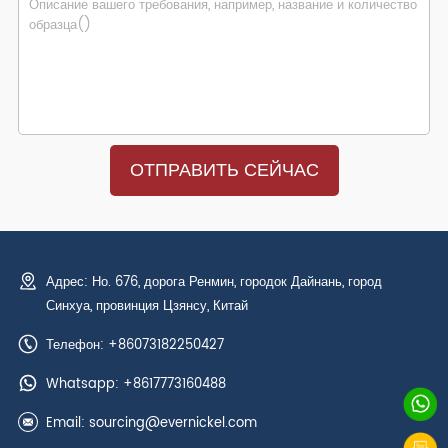
Адрес: Но. 676, дорога Ренмин, городок Дайнань, город
Синхуа, провинция Цзянсу, Китай
Телефон: +86073182250427
Whatsapp:
+8617773160488
Email:
sourcing@evernickel.com