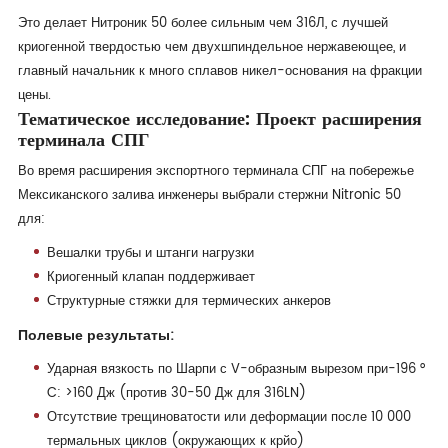
Это делает Нитроник 50 более сильным чем 316Л, с лучшей
криогенной твердостью чем двухшпиндельное нержавеющее, и
главный начальник к много сплавов никел-основания на фракции
цены.
Тематическое исследование: Проект расширения
терминала СПГ
Во время расширения экспортного терминала СПГ на побережье
Мексиканского залива инженеры выбрали стержни Nitronic 50
для:
Вешалки трубы и штанги нагрузки
Криогенный клапан поддерживает
Структурные стяжки для термических анкеров
Полевые результаты:
Ударная вязкость по Шарпи с V-образным вырезом при-196 °
C: >160 Дж (против 30-50 Дж для 316LN)
Отсутствие трещиноватости или деформации после 10 000
термальных циклов (окружающих к крйо)