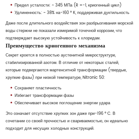
Предел усталости: ~ 345 МПа (R =-1, криогенный цикл)
Удлиненность: ~ 38% на-160 ° К, поддерживая дуктильность
Даже после длительного воздействия зон разбрызгивания морской
воды стержни не показали измеримой точечной коррозии, что
подтверждает высокую устойчивость к хлоридам.
Преимущество криогенного механизма
Секрет кроется в полностью аустенитной микроструктуре,
стабилизированной азотом. В отличие от некоторых сталей,
которые подвергаются мартенситной трансформации (твердые,
хрупкие фазы) при низкой температуре, Nitronic 50:
Сохраняет пластичность
Избегает трансформации фазы
Обеспечивает высокое поглощение энергии удара
Это означает отсутствие хрупких зон даже при-196 ° C. В
сочетании со своей прочностью и свариваемостью, он идеально
подходит для несущих холодных конструкций.