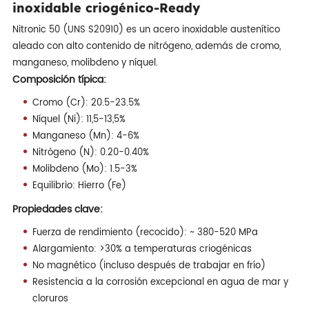
inoxidable criogénico-Ready
Nitronic 50 (UNS S20910) es un acero inoxidable austenítico
aleado con alto contenido de nitrógeno, además de cromo,
manganeso, molibdeno y níquel.
Composición típica:
Cromo (Cr): 20.5-23.5%
Níquel (Ni): 11,5-13,5%
Manganeso (Mn): 4-6%
Nitrógeno (N): 0.20-0.40%
Molibdeno (Mo): 1.5-3%
Equilibrio: Hierro (Fe)
Propiedades clave:
Fuerza de rendimiento (recocido): ~ 380-520 MPa
Alargamiento: >30% a temperaturas criogénicas
No magnético (incluso después de trabajar en frío)
Resistencia a la corrosión excepcional en agua de mar y
cloruros