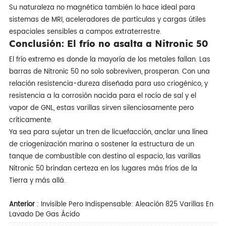
Su naturaleza no magnética también lo hace ideal para
sistemas de MRI, aceleradores de partículas y cargas útiles
espaciales sensibles a campos extraterrestre.
Conclusión: El frío no asalta a Nitronic 50
El frío extremo es donde la mayoría de los metales fallan. Las
barras de Nitronic 50 no solo sobreviven, prosperan. Con una
relación resistencia-dureza diseñada para uso criogénico, y
resistencia a la corrosión nacida para el rocío de sal y el
vapor de GNL, estas varillas sirven silenciosamente pero
críticamente.
Ya sea para sujetar un tren de licuefacción, anclar una línea
de criogenización marina o sostener la estructura de un
tanque de combustible con destino al espacio, las varillas
Nitronic 50 brindan certeza en los lugares más fríos de la
Tierra y más allá.
Anterior
:
Invisible Pero Indispensable: Aleación 825 Varillas En
Lavado De Gas Ácido