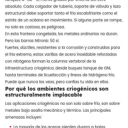
absoluto. Cada colgador de tubería, soporte de válvula y lazo
estructural debe soportar tanto el frío escalofriante como el
estrés de un océano en movimiento. Si alguna parte se rompe,
no solo es costosa, es peligrosa.
En esta frontera congelada, los metales ordinarios no duran.
Pero las barras Nitronic 50 sí.
Fuertes, dúctiles, resistentes a la corrosión y construidas para
el frío extremo, estas varillas de acero inoxidable reforzadas
con nitrógeno forman la columna vertebral de la
infraestructura criogénica, desde buques tanque de GNL
hasta terminales de licuefacción y líneas de hidrógeno frío.
Puede que nunca los veas, pero confías tu vida en ellos.
Por qué los ambientes criogénicos son
estructuralmente implacable
Las aplicaciones criogénicas no son solo sobre frío, son sobre
metales bajo asalto mecánico y térmico. Las principales
amenazas incluyen:
La mayoría de los aceros pierden dureza a bajas