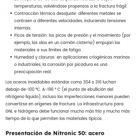
temperaturas, volviéndose propensos a la fractura frágil.
Contracción térmica desajuste: diferentes metales se
contraen a diferentes velocidades, induciendo tensiones
internas.
Picos de tensión: los picos de presión y el movimiento (por
ejemplo, las olas en un camión cisterna) empujan los
materiales a sus límites de fatiga.
Humedad y cloruros: en aplicaciones criogénicas marinas
o industriales, la corrosión por picadura es una
preocupación real.
Los aceros inoxidables estándar como 304 o 316 luchan
debajo de-100 °C. A-196 ° C (el punto de ebullición del
nitrógeno líquido), incluso las imperfecciones menores pueden
convertirse en orígenes de fractura. La infraestructura para
GNL e hidrógeno debe funcionar mucho más fría y mucho más
tiempo de lo que permiten los materiales típicos.
Presentación de Nitronic 50: acero