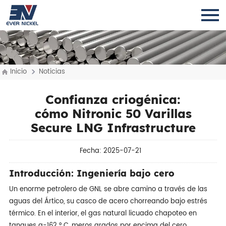
Inicio
Noticias
Confianza criogénica:
cómo Nitronic 50 Varillas
Secure LNG Infrastructure
Fecha: 2025-07-21
Introducción: Ingeniería bajo cero
Un enorme petrolero de GNL se abre camino a través de las
aguas del Ártico, su casco de acero chorreando bajo estrés
térmico. En el interior, el gas natural licuado chapoteo en
tanques a-162 ° C, meros grados por encima del cero