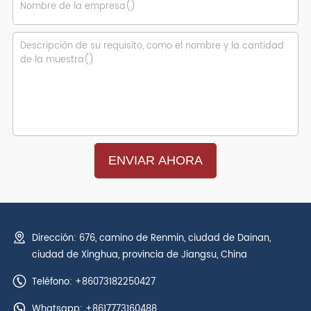
Dirección: 676, camino de Renmin, ciudad de Dainan,
ciudad de Xinghua, provincia de Jiangsu, China
Teléfono: +86073182250427
Whatsapp:
+8617773160488