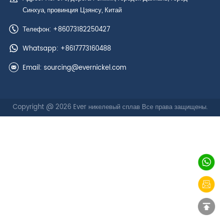
Синхуа, провинция Цзянсу, Китай
Телефон: +86073182250427
Whatsapp:
+8617773160488
Email:
sourcing@evernickel.com
Copyright @ 2026 Ever никелевый сплав Все права защищены.