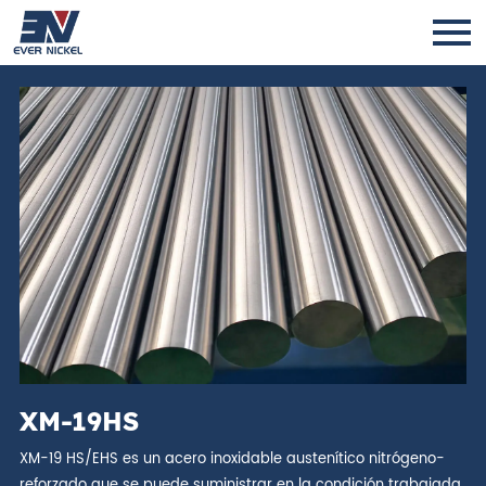
XM-19HS
XM-19 HS/EHS es un acero inoxidable austenítico nitrógeno-
reforzado que se puede suministrar en la condición trabajada