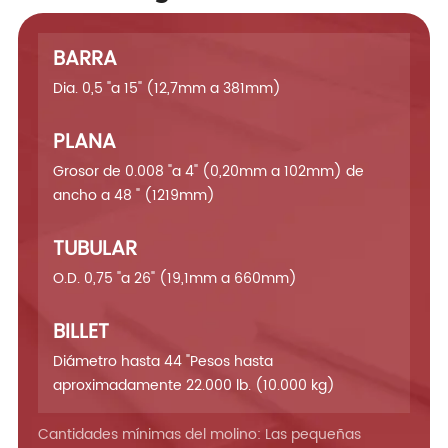
BARRA
Dia. 0,5 "a 15" (12,7mm a 381mm)
PLANA
Grosor de 0.008 "a 4" (0,20mm a 102mm) de
ancho a 48 " (1219mm)
TUBULAR
O.D. 0,75 "a 26" (19,1mm a 660mm)
BILLET
Diámetro hasta 44 "Pesos hasta
aproximadamente 22.000 lb. (10.000 kg)
Cantidades mínimas del molino: Las pequeñas