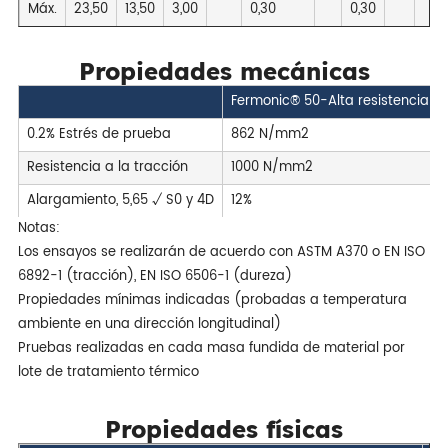
Máx.
23,50
13,50
3,00
0,30
0,30
Propiedades mecánicas
Fermonic® 50-Alta resistencia (c
0.2% Estrés de prueba
862 N/mm2
Resistencia a la tracción
1000 N/mm2
Alargamiento, 5,65 √ S0 y 4D
12%
Notas:
Los ensayos se realizarán de acuerdo con ASTM A370 o EN ISO
6892-1 (tracción), EN ISO 6506-1 (dureza)
Propiedades mínimas indicadas (probadas a temperatura
ambiente en una dirección longitudinal)
Pruebas realizadas en cada masa fundida de material por
lote de tratamiento térmico
Propiedades físicas