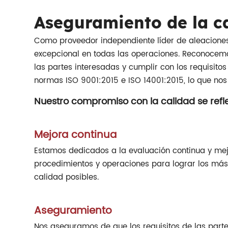
Aseguramiento de la c
Como proveedor independiente líder de aleaciones 
excepcional en todas las operaciones. Reconocemos
las partes interesadas y cumplir con los requisit
normas ISO 9001:2015 e ISO 14001:2015, lo que nos
Nuestro compromiso con la calidad se refleja
Mejora continua
Estamos dedicados a la evaluación continua y mej
procedimientos y operaciones para lograr los más
calidad posibles.
Aseguramiento
Nos aseguramos de que los requisitos de las part