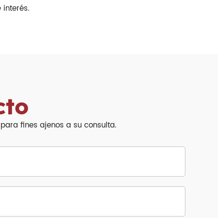
interés.
cto
ara fines ajenos a su consulta.