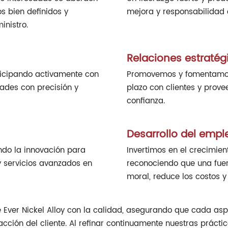
s bien definidos y
mejora y responsabilidad e
inistro.
Relaciones estratég
ticipando activamente con
Promovemos y fomentamos
dades con precisión y
plazo con clientes y prove
confianza.
Desarrollo del emp
do la innovación para
Invertimos en el crecimien
y servicios avanzados en
reconociendo que una fue
moral, reduce los costos 
e Ever Nickel Alloy con la calidad, asegurando que cada as
sfacción del cliente. Al refinar continuamente nuestras práct