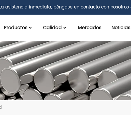
ita asistencia inmediata, póngase en contacto con nosotros
Productos
Calidad
Mercados
Noticias
d