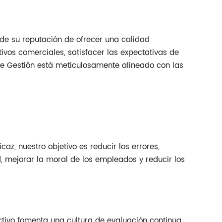
 de su reputación de ofrecer una calidad
vos comerciales, satisfacer las expectativas de
 de Gestión está meticulosamente alineado con las
caz, nuestro objetivo es reducir los errores,
, mejorar la moral de los empleados y reducir los
ctivo fomenta una cultura de evaluación continua,