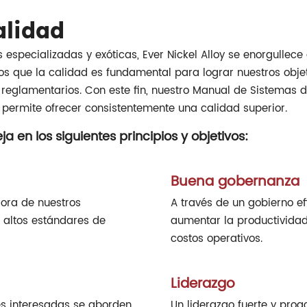
alidad
especializadas y exóticas, Ever Nickel Alloy se enorgullece
 que la calidad es fundamental para lograr nuestros objeti
os reglamentarios. Con este fin, nuestro Manual de Sistemas
 permite ofrecer consistentemente una calidad superior.
 en los siguientes principios y objetivos:
Buena gobernanza
ora de nuestros
A través de un gobierno efi
 altos estándares de
aumentar la productividad
costos operativos.
Liderazgo
es interesadas se aborden
Un liderazgo fuerte y proa