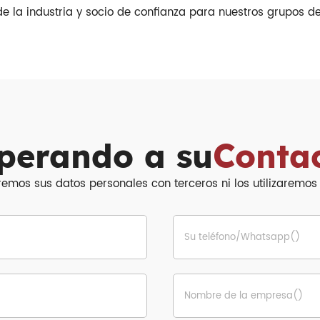
e la industria y socio de confianza para nuestros grupos de 
perando a su
Conta
mos sus datos personales con terceros ni los utilizaremos p