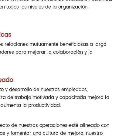
n todos los niveles de la organización.
icas
 relaciones mutuamente beneficiosas a largo
edores para mejorar la colaboración y la
leado
to y desarrollo de nuestros empleados,
rza de trabajo motivada y capacitada mejora la
y aumenta la productividad.
pecto de nuestras operaciones esté alineado con
icas y fomentar una cultura de mejora, nuestro