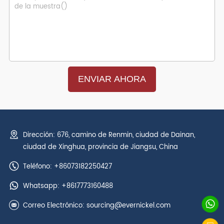
Dirección: 676, camino de Renmin, ciudad de Dainan,
ciudad de Xinghua, provincia de Jiangsu, China
Teléfono: +86073182250427
Whatsapp:
+8617773160488
Correo Electrónico:
sourcing@evernickel.com