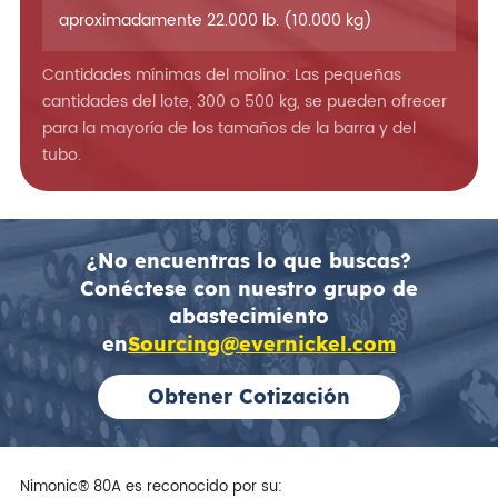
aproximadamente 22.000 lb. (10.000 kg)
Cantidades mínimas del molino: Las pequeñas
cantidades del lote, 300 o 500 kg, se pueden ofrecer
para la mayoría de los tamaños de la barra y del
tubo.
¿No encuentras lo que buscas?
Conéctese con nuestro grupo de
abastecimiento
en
Sourcing@evernickel.com
Obtener Cotización
Nimonic® 80A es reconocido por su: