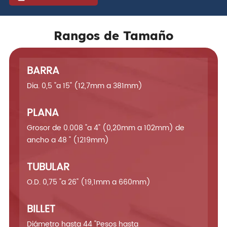
Rangos de Tamaño
BARRA
Dia. 0,5 "a 15" (12,7mm a 381mm)
PLANA
Grosor de 0.008 "a 4" (0,20mm a 102mm) de
ancho a 48 " (1219mm)
TUBULAR
O.D. 0,75 "a 26" (19,1mm a 660mm)
BILLET
Diámetro hasta 44 "Pesos hasta