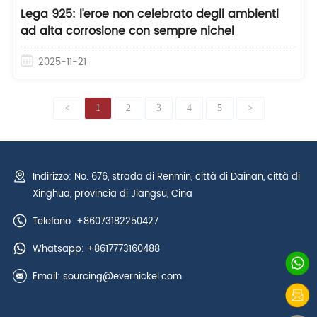
Lega 925: l'eroe non celebrato degli ambienti
ad alta corrosione con sempre nichel
2025-11-21
<
1
2
3
4
5
>
Indirizzo: No. 676, strada di Renmin, città di Dainan, città di
Xinghua, provincia di Jiangsu, Cina
Telefono: +86073182250427
Whatsapp:
+8617773160488
Email:
sourcing@evernickel.com