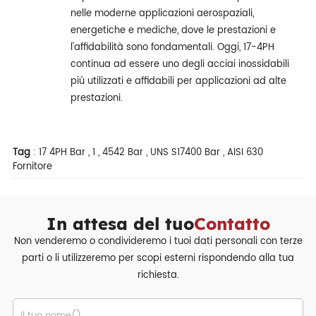
nelle moderne applicazioni aerospaziali,
energetiche e mediche, dove le prestazioni e
l'affidabilità sono fondamentali. Oggi, 17-4PH
continua ad essere uno degli acciai inossidabili
più utilizzati e affidabili per applicazioni ad alte
prestazioni.
Tag
:
17 4PH Bar
,
1
,
4542 Bar
,
UNS S17400 Bar
,
AISI 630
Fornitore
In attesa del tuo
Contatto
Non venderemo o condivideremo i tuoi dati personali con terze
parti o li utilizzeremo per scopi esterni rispondendo alla tua
richiesta.