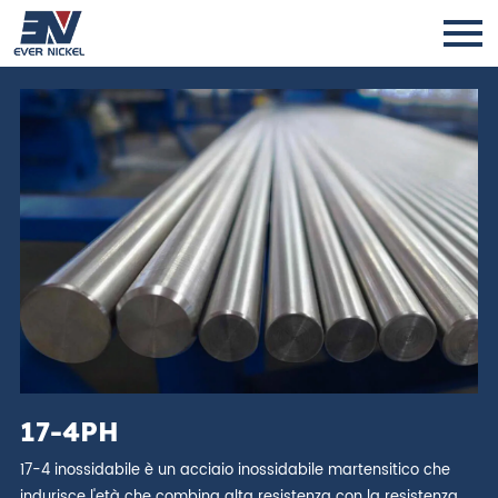
17-4PH
17-4 inossidabile è un acciaio inossidabile martensitico che
indurisce l'età che combina alta resistenza con la resistenza