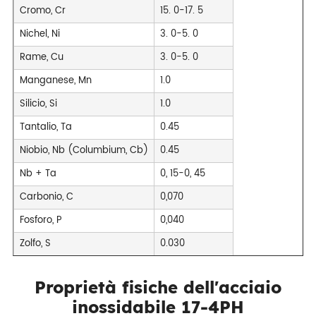
Cromo, Cr
15. 0-17. 5
Nichel, Ni
3. 0-5. 0
Rame, Cu
3. 0-5. 0
Manganese, Mn
1.0
Silicio, Si
1.0
Tantalio, Ta
0.45
Niobio, Nb (Columbium, Cb)
0.45
Nb + Ta
0, 15-0, 45
Carbonio, C
0,070
Fosforo, P
0,040
Zolfo, S
0.030
Proprietà fisiche dell'acciaio
inossidabile 17-4PH