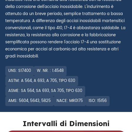
della corrosione dell'acciaio inossidabile. L'indurimento è
ottenuto da un breve periodo, semplice trattamento a bassa
temperatura. A differenza degli acciai inossidabili martensitici
convenzionali, come il tipo 410, 17-4 è abbastanza saldabile. La
resistenza, la resistenza alla corrosione e la fabbricazione
semplificata possono rendere l'acciaio 17-4 una sostituzione
economica per acciai al carbonio ad alta resistenza e altri
gradi inossidabili.
UNS: S17400
W. NR. : 1.4548
ASTM: A 564, A 693, A 705, TIPO 630
ASME: SA 564, SA 693, SA 705, TIPO 630
AMS: 5604, 5643, 5825
NACE: MR0175
ISO: 15156
Intervalli di Dimensioni