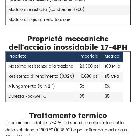
Modulo di elasticità (condizione H900)
Modulo di rigidità nella torsione
Proprietà meccaniche
dell'acciaio inossidabile 17-4PH
Proprietà
Imperiale
Metrica
Massima resistenza alla trazione
23.300 psi
160 MPa
Resistenza di rendimento (0,02%)
16.680 psi
115 MPa
Allungamento (% in 2 '')
5%
5%
Durezza Rockwell C
35
35
Trattamento termico
L'acciaio inossidabile 17-4PH è disponibile nello stato ricotto
della soluzione a 1900 °F (1038 °C) e poi raffreddato ad aria a