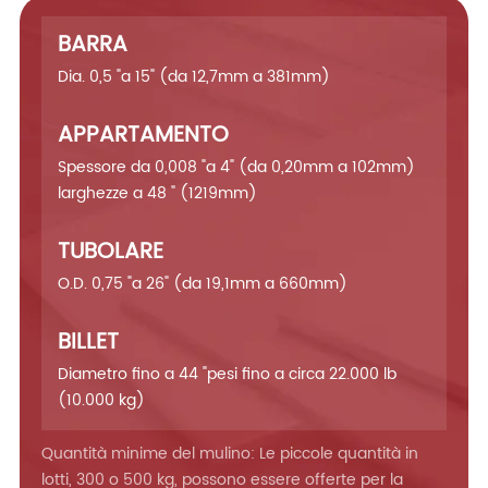
BARRA
Dia. 0,5 "a 15" (da 12,7mm a 381mm)
APPARTAMENTO
Spessore da 0,008 "a 4" (da 0,20mm a 102mm)
larghezze a 48 " (1219mm)
TUBOLARE
O.D. 0,75 "a 26" (da 19,1mm a 660mm)
BILLET
Diametro fino a 44 "pesi fino a circa 22.000 lb
(10.000 kg)
Quantità minime del mulino: Le piccole quantità in
lotti, 300 o 500 kg, possono essere offerte per la