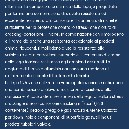
temprabile con aggiunte di molibdeno, rame, titanio e
alluminio. La composizione chimica della lega, è progettata
per fornire una combinazione di elevata resistenza ed
eccellente resistenza alla corrosione. Il contenuto di nichel è
sufficiente per la protezione contro lo stress-ione cloruro di
cracking-corrosione. Il nichel, in combinazione con il molibdeno
e il rame, dà anche una resistenza eccezionale ai prodotti
chimici riducenti. Il molibdeno aiuta la resistenza alla
vaiolatura e alla corrosione interstiziale. Il contenuto di cromo
della lega fornisce resistenza agli ambienti ossidanti. Le
aggiunte di titanio e alluminio causano una reazione di
rafforzamento durante il trattamento termico.
La lega 925 viene utilizzata in varie applicazioni che richiedono
una combinazione di elevata resistenza e resistenza alla
corrosione. A causa della resistenza della lega al solfuro stress
cracking e stress-corrosione cracking in "sour" (H2S
contenente) petrolio greggio e gas naturale, viene utilizzato
per down-hole e componenti di superficie gaswell inclusi
prodotti tubolari, valvole,