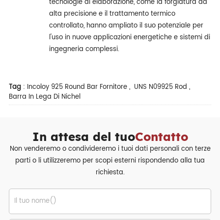
tecnologie di elaborazione, come la forgiatura ad
alta precisione e il trattamento termico
controllato, hanno ampliato il suo potenziale per
l'uso in nuove applicazioni energetiche e sistemi di
ingegneria complessi.
Tag
:
Incoloy 925 Round Bar Fornitore
,
UNS N09925 Rod
,
Barra In Lega Di Nichel
In attesa del tuo
Contatto
Non venderemo o condivideremo i tuoi dati personali con terze
parti o li utilizzeremo per scopi esterni rispondendo alla tua
richiesta.