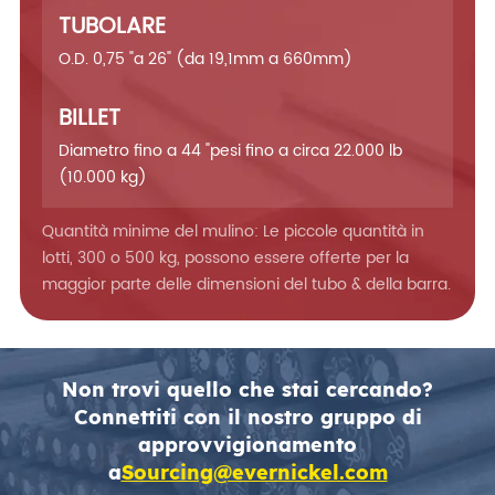
TUBOLARE
O.D. 0,75 "a 26" (da 19,1mm a 660mm)
BILLET
Diametro fino a 44 "pesi fino a circa 22.000 lb
(10.000 kg)
Quantità minime del mulino: Le piccole quantità in
lotti, 300 o 500 kg, possono essere offerte per la
maggior parte delle dimensioni del tubo & della barra.
Non trovi quello che stai cercando?
Connettiti con il nostro gruppo di
approvvigionamento
a
Sourcing@evernickel.com