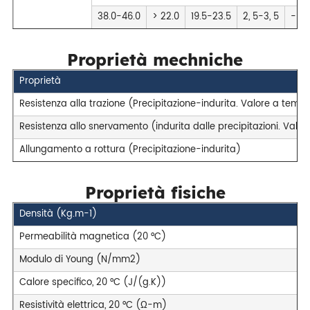
38.0-46.0
> 22.0
19.5-23.5
2, 5-3, 5
-
Proprietà mechniche
Proprietà
Resistenza alla trazione (Precipitazione-indurita. Valore a tem
Resistenza allo snervamento (indurita dalle precipitazioni. Val
Allungamento a rottura (Precipitazione-indurita)
Proprietà fisiche
Densità (Kg.m-1)
Permeabilità magnetica (20 °C)
Modulo di Young (N/mm2)
Calore specifico, 20 °C (J/(g.K))
Resistività elettrica, 20 °C (Ω-m)