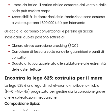
Stress da fatica: il carico ciclico costante dal vento e dalle
onde può avviare crepe
Accessibilità: le riparazioni della Fondazione sono costose,
a volte superano i 500.000 USD per intervento
Gli acciai al carbonio convenzionali e persino gli acciai
inossidabili duplex possono soffrire di:
Cloruro stress corrosione cracking (SCC)
Corrosione di fessura sotto rondelle, guarnizioni e punti di
contatto
Guasto di fatica accelerato alle saldature e alle estremità
delle aste filettate
Incontra la lega 625: costruita per il mare
La lega 625 è una lega di nichel-cromo-molibdeno-niobio
(Ni-Cr-Mo-Nb) progettata per gestire sia la corrosione grave
che le sollecitazioni meccaniche.
Composizione tipica: