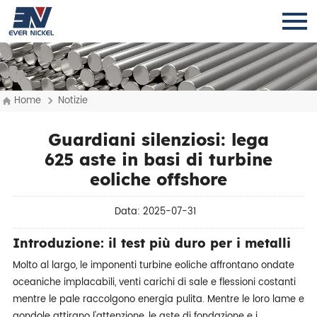
Home
Notizie
Guardiani silenziosi: lega
625 aste in basi di turbine
eoliche offshore
Data: 2025-07-31
Introduzione: il test più duro per i metalli
Molto al largo, le imponenti turbine eoliche affrontano ondate
oceaniche implacabili, venti carichi di sale e flessioni costanti
mentre le pale raccolgono energia pulita. Mentre le loro lame e
gondole attirano l'attenzione, le aste di fondazione e i