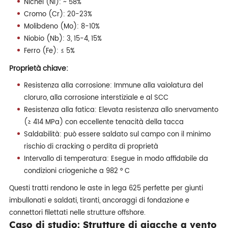
Nichel (Ni): ~ 58%
Cromo (Cr): 20-23%
Molibdeno (Mo): 8-10%
Niobio (Nb): 3, 15-4, 15%
Ferro (Fe): ≤ 5%
Proprietà chiave:
Resistenza alla corrosione: Immune alla vaiolatura del
cloruro, alla corrosione interstiziale e al SCC
Resistenza alla fatica: Elevata resistenza allo snervamento
(≥ 414 MPa) con eccellente tenacità della tacca
Saldabilità: può essere saldato sul campo con il minimo
rischio di cracking o perdita di proprietà
Intervallo di temperatura: Esegue in modo affidabile da
condizioni criogeniche a 982 ° C
Questi tratti rendono le aste in lega 625 perfette per giunti
imbullonati e saldati, tiranti, ancoraggi di fondazione e
connettori filettati nelle strutture offshore.
Caso di studio: Strutture di giacche a vento