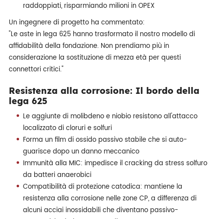
raddoppiati, risparmiando milioni in OPEX
Un ingegnere di progetto ha commentato:
"Le aste in lega 625 hanno trasformato il nostro modello di
affidabilità della fondazione. Non prendiamo più in
considerazione la sostituzione di mezza età per questi
connettori critici."
Resistenza alla corrosione: Il bordo della
lega 625
Le aggiunte di molibdeno e niobio resistono all'attacco
localizzato di cloruri e solfuri
Forma un film di ossido passivo stabile che si auto-
guarisce dopo un danno meccanico
Immunità alla MIC: impedisce il cracking da stress solfuro
da batteri anaerobici
Compatibilità di protezione catodica: mantiene la
resistenza alla corrosione nelle zone CP, a differenza di
alcuni acciai inossidabili che diventano passivo-