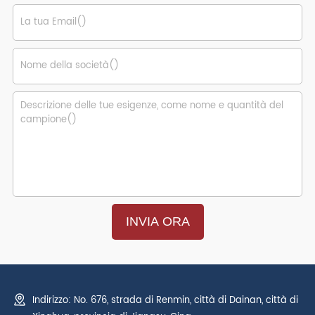
Indirizzo: No. 676, strada di Renmin, città di Dainan, città di