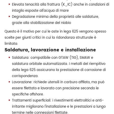
Elevata tenacità alla frattura (K_IC) anche in condizioni di
intaglio esposte all'acqua di mare
Degradazione minima della proprietà alle saldature,
grazie alla stabilizzazione del niobio
Questo è il motivo per cui le aste in lega 625 vengono spesso
scelte per giunti critici in cui la ridondanza strutturale è
limitata.
Saldatura, lavorazione e installazione
Saldatura: compatibile con GTAW (TIG), SMAW e
saldatura orbitale automatizzata. I metalli del riempitivo
della lega 625 assicurano la prestazione di corrosione di
corrispondenza.
Lavorazione: richiede utensili in carburo affilato, ma può
essere filettato e lavorato con precisione secondo le
specifiche offshore.
Trattamenti superficiali: i rivestimenti elettrolitici e anti-
irritante migliorano l'installazione e le prestazioni a lungo
termine nelle connessioni filettate.