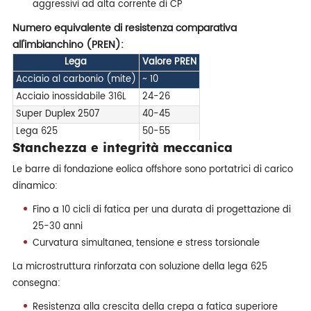
aggressivi ad alta corrente di CP
Numero equivalente di resistenza comparativa
all'imbianchino (PREN):
Lega
Valore PREN
Acciaio al carbonio (mite)
~ 10
Acciaio inossidabile 316L
24-26
Super Duplex 2507
40-45
Lega 625
50-55
Stanchezza e integrità meccanica
Le barre di fondazione eolica offshore sono portatrici di carico
dinamico:
Fino a 10 cicli di fatica per una durata di progettazione di
25-30 anni
Curvatura simultanea, tensione e stress torsionale
La microstruttura rinforzata con soluzione della lega 625
consegna:
Resistenza alla crescita della crepa a fatica superiore