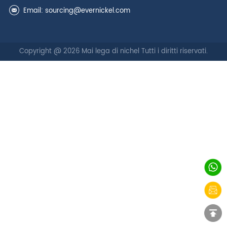
Email:
sourcing@evernickel.com
Copyright @ 2026 Mai lega di nichel Tutti i diritti riservati.