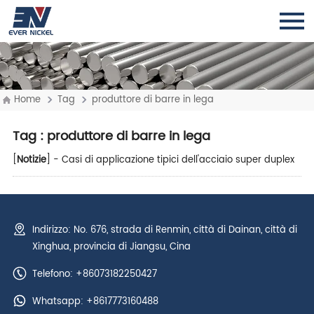
Home
Tag
produttore di barre in lega
Tag
: produttore di barre in lega
[
Notizie
] -
Casi di applicazione tipici dell'acciaio super duplex
Indirizzo: No. 676, strada di Renmin, città di Dainan, città di
Xinghua, provincia di Jiangsu, Cina
Telefono: +86073182250427
Whatsapp:
+8617773160488