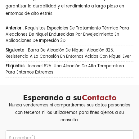
garantizar la durabilidad y el rendimiento a largo plazo en
entornos de alto estrés.
Anterior
:
Requisitos Especiales De Tratamiento Térmico Para
Aleaciones De Níquel Endurecidas Por Envejecimiento En
Aplicaciones De Impresión 3D
Siguiente
:
Barra De Aleación De Níquel-Aleación 825:
Resistencia A La Corrosión En Entornos Ácidos Con Níquel Ever
Etiquetas
:
Inconel 625: Una Aleación De Alta Temperatura
Para Entornos Extremos
Esperando a su
Contacto
Nunca venderemos ni compartiremos sus datos personales
con terceros ni los utilizaremos para fines ajenos a su
consulta.