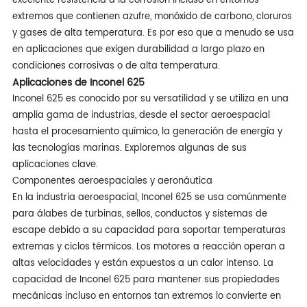
excelente resistencia a la corrosión incluso en entornos
extremos que contienen azufre, monóxido de carbono, cloruros
y gases de alta temperatura. Es por eso que a menudo se usa
en aplicaciones que exigen durabilidad a largo plazo en
condiciones corrosivas o de alta temperatura.
Aplicaciones de Inconel 625
Inconel 625 es conocido por su versatilidad y se utiliza en una
amplia gama de industrias, desde el sector aeroespacial
hasta el procesamiento químico, la generación de energía y
las tecnologías marinas. Exploremos algunas de sus
aplicaciones clave.
Componentes aeroespaciales y aeronáutica
En la industria aeroespacial, Inconel 625 se usa comúnmente
para álabes de turbinas, sellos, conductos y sistemas de
escape debido a su capacidad para soportar temperaturas
extremas y ciclos térmicos. Los motores a reacción operan a
altas velocidades y están expuestos a un calor intenso. La
capacidad de Inconel 625 para mantener sus propiedades
mecánicas incluso en entornos tan extremos lo convierte en