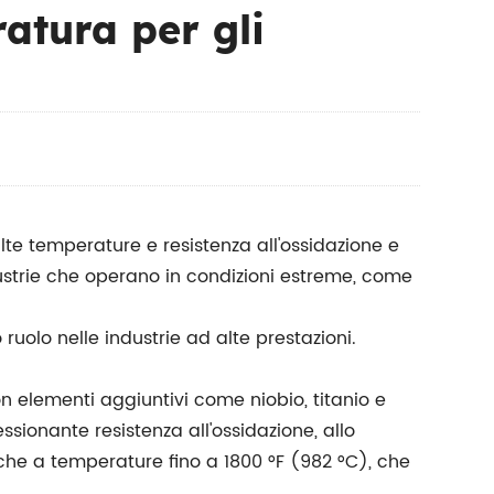
atura per gli
lte temperature e resistenza all'ossidazione e
dustrie che operano in condizioni estreme, come
ruolo nelle industrie ad alte prestazioni.
 elementi aggiuntivi come niobio, titanio e
sionante resistenza all'ossidazione, allo
che a temperature fino a 1800 °F (982 °C), che