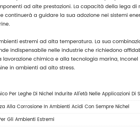
componenti ad alte prestazioni. La capacità della lega 
one continuerà a guidare la sua adozione nei sistemi ene
ine.
ambienti estremi ad alta temperatura. La sua combinazio
ende indispensabile nelle industrie che richiedono affida
la lavorazione chimica e alla tecnologia marina, Inconel 
ine in ambienti ad alto stress.
ico Per Leghe Di Nichel Indurite All'età Nelle Applicazioni D
nza Alla Corrosione In Ambienti Acidi Con Sempre Nichel
er Gli Ambienti Estremi