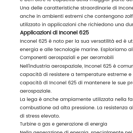
Una delle caratteristiche straordinarie di Inco
anche in ambienti estremi che contengono zolfo
utilizzato in applicazioni che richiedono una d
Applicazioni di Inconel 625
Inconel 625 è noto per la sua versatilità ed è u
energia e alle tecnologie marine. Esploriamo al
Componenti aerospaziali e per aeromobili
Nell'industria aerospaziale, Inconel 625 è comune
capacità di resistere a temperature estreme e a
capacità di Inconel 625 di mantenere le sue pr
aerospaziale.
La lega è anche ampiamente utilizzata nella fab
combustione ad alta pressione. La resistenza al
di stress elevato.
Turbine a gas e generazione di energia
Nella generazione di energia, specialmente nei 