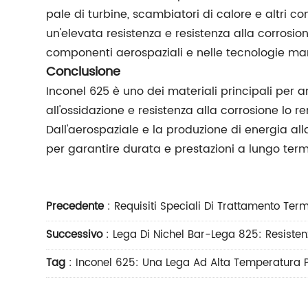
pale di turbine, scambiatori di calore e altri 
un'elevata resistenza e resistenza alla corrosi
componenti aerospaziali e nelle tecnologie mar
Conclusione
Inconel 625 è uno dei materiali principali per 
all'ossidazione e resistenza alla corrosione lo r
Dall'aerospaziale e la produzione di energia al
per garantire durata e prestazioni a lungo term
Precedente
:
Requisiti Speciali Di Trattamento Term
Successivo
:
Lega Di Nichel Bar-Lega 825: Resiste
Tag
:
Inconel 625: Una Lega Ad Alta Temperatura P