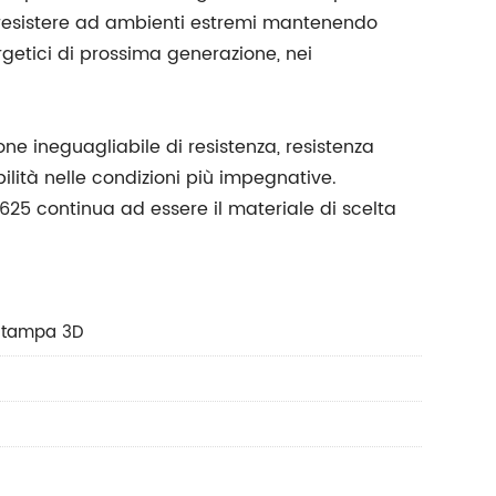
di resistere ad ambienti estremi mantenendo
rgetici di prossima generazione, nei
ne ineguagliabile di resistenza, resistenza
bilità nelle condizioni più impegnative.
625 continua ad essere il materiale di scelta
i Stampa 3D