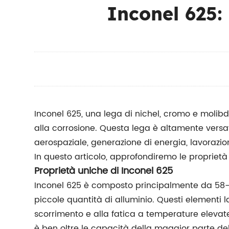
Inconel 625:
Inconel 625, una lega di nichel, cromo e molibd
alla corrosione. Questa lega è altamente versat
aerospaziale, generazione di energia, lavorazi
In questo articolo, approfondiremo le proprietà u
Proprietà uniche di Inconel 625
Inconel 625 è composto principalmente da 58-72
piccole quantità di alluminio. Questi elementi 
scorrimento e alla fatica a temperature elevat
è ben oltre le capacità della maggior parte del