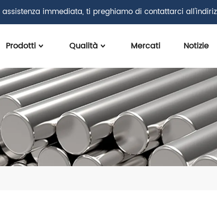
 assistenza immediata, ti preghiamo di contattarci all'indiri
Prodotti
Qualità
Mercati
Notizie