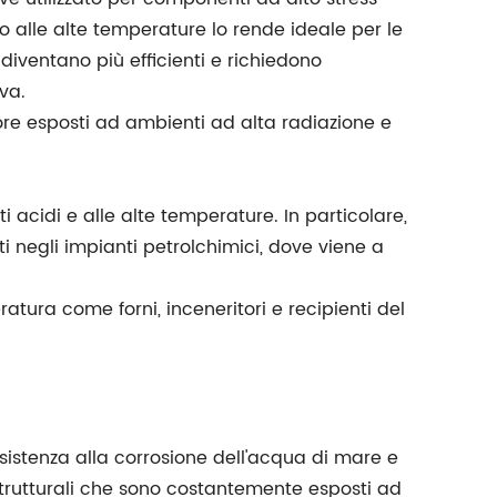
 alle alte temperature lo rende ideale per le
iventano più efficienti e richiedono
va.
tore esposti ad ambienti ad alta radiazione e
 acidi e alle alte temperature. In particolare,
ti negli impianti petrolchimici, dove viene a
atura come forni, inceneritori e recipienti del
esistenza alla corrosione dell'acqua di mare e
 strutturali che sono costantemente esposti ad