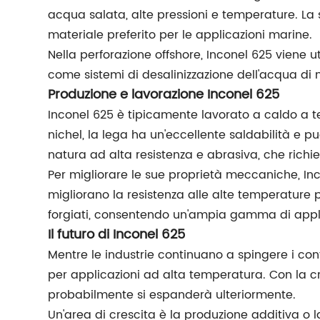
acqua salata, alte pressioni e temperature. La su
materiale preferito per le applicazioni marine.
Nella perforazione offshore, Inconel 625 viene 
come sistemi di desalinizzazione dell'acqua di
Produzione e lavorazione Inconel 625
Inconel 625 è tipicamente lavorato a caldo a te
nichel, la lega ha un'eccellente saldabilità e pu
natura ad alta resistenza e abrasiva, che richied
Per migliorare le sue proprietà meccaniche, In
migliorano la resistenza alle alte temperature p
forgiati, consentendo un'ampia gamma di applic
Il futuro di Inconel 625
Mentre le industrie continuano a spingere i con
per applicazioni ad alta temperatura. Con la c
probabilmente si espanderà ulteriormente.
Un'area di crescita è la produzione additiva o 