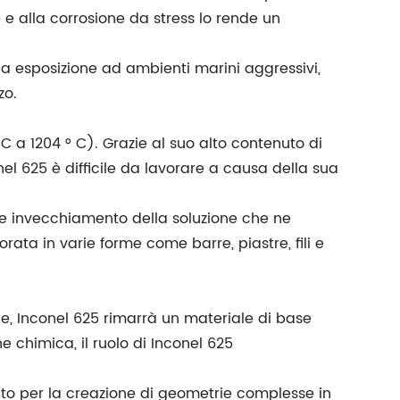
e e alla corrosione da stress lo rende un
nua esposizione ad ambienti marini aggressivi,
zo.
 a 1204 ° C). Grazie al suo alto contenuto di
nel 625 è difficile da lavorare a causa della sua
a e invecchiamento della soluzione che ne
rata in varie forme come barre, piastre, fili e
ne, Inconel 625 rimarrà un materiale di base
 chimica, il ruolo di Inconel 625
zato per la creazione di geometrie complesse in