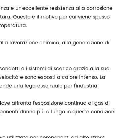
nza e un'eccellente resistenza alla corrosione
ura. Questo è il motivo per cui viene spesso
temperatura.
 alla lavorazione chimica, alla generazione di
ondotti e i sistemi di scarico grazie alla sua
elocità e sono esposti a calore intenso. La
nde una lega essenziale per l'industria
ove affronta l'esposizione continua ai gas di
ponenti durino più a lungo in queste condizioni
ve utilizzato per componenti ad alto stress