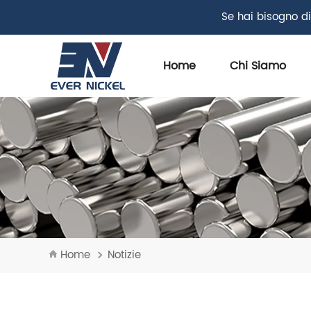
Se hai bisogno di
Home
Chi Siamo
Home
Notizie