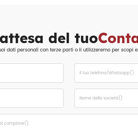
attesa del tuo
Conta
 dati personali con terze parti o li utilizzeremo per scopi es