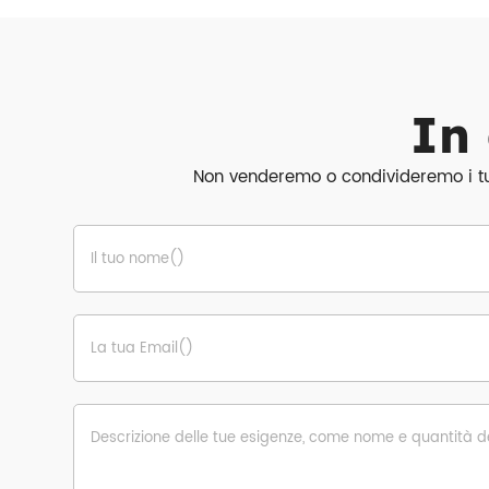
In 
Non venderemo o condivideremo i tuoi