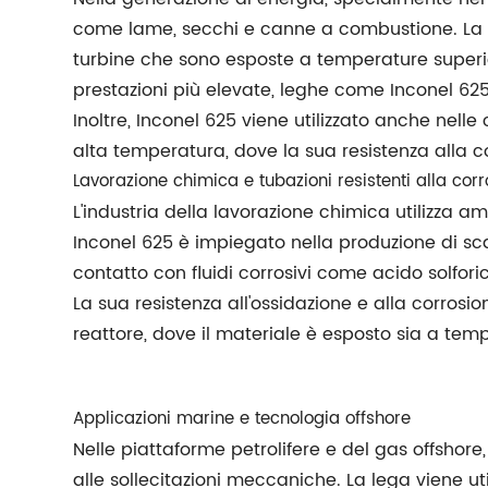
come lame, secchi e canne a combustione. La re
turbine che sono esposte a temperature superio
prestazioni più elevate, leghe come Inconel 625
Inoltre, Inconel 625 viene utilizzato anche nell
alta temperatura, dove la sua resistenza alla cor
Lavorazione chimica e tubazioni resistenti alla cor
L'industria della lavorazione chimica utilizza a
Inconel 625 è impiegato nella produzione di scam
contatto con fluidi corrosivi come acido solforic
La sua resistenza all'ossidazione e alla corrosi
reattore, dove il materiale è esposto sia a te
Applicazioni marine e tecnologia offshore
Nelle piattaforme petrolifere e del gas offshore
alle sollecitazioni meccaniche. La lega viene u