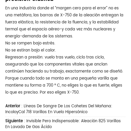
En una industria donde el “margen cero para el error” no es
una metáfora, las barras de X-750 de la aleación entregan la
fuerza elástica, la resistencia de la fluencia, y la estabilidad
termal que el espacio aéreo-y cada vez más nucleares y
energía-demanda de los sistemas.
No se rompen bajo estrés.
No se estiran bajo el calor.
Regresan a presión: vuelo tras vuelo, ciclo tras ciclo,
asegurando que los componentes vitales que anclan
continúen haciendo su trabajo, exactamente como se diseñó.
Porque cuando todo se monta en una pequeña varilla que
mantiene su forma a 700 ° C, no eliges lo que es fuerte, eliges
lo que es preciso. Por eso eliges X-750.
Anterior
:
Líneas De Sangre De Los Cohetes Del Mañana:
IncoloyCal 718 Varillas En Vuelo Hipersónico
Siguiente
:
Invisible Pero Indispensable: Aleación 825 Varillas
En Lavado De Gas Ácido