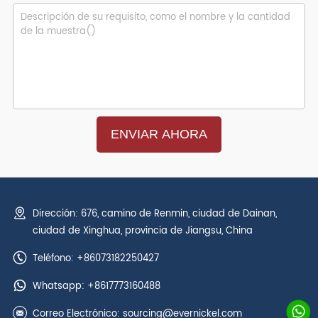
Dirección: 676, camino de Renmin, ciudad de Dainan,
ciudad de Xinghua, provincia de Jiangsu, China
Teléfono: +86073182250427
Whatsapp:
+8617773160488
Correo Electrónico:
sourcing@evernickel.com