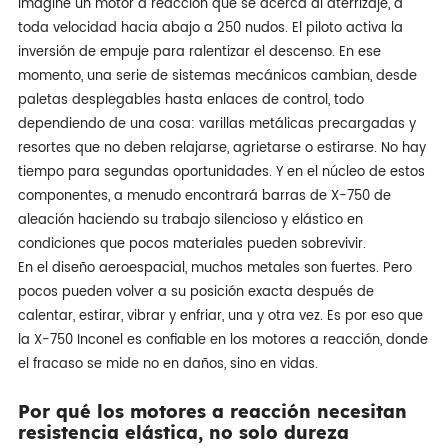
Imagine un motor a reacción que se acerca al aterrizaje, a
toda velocidad hacia abajo a 250 nudos. El piloto activa la
inversión de empuje para ralentizar el descenso. En ese
momento, una serie de sistemas mecánicos cambian, desde
paletas desplegables hasta enlaces de control, todo
dependiendo de una cosa: varillas metálicas precargadas y
resortes que no deben relajarse, agrietarse o estirarse. No hay
tiempo para segundas oportunidades. Y en el núcleo de estos
componentes, a menudo encontrará barras de X-750 de
aleación haciendo su trabajo silencioso y elástico en
condiciones que pocos materiales pueden sobrevivir.
En el diseño aeroespacial, muchos metales son fuertes. Pero
pocos pueden volver a su posición exacta después de
calentar, estirar, vibrar y enfriar, una y otra vez. Es por eso que
la X-750 Inconel es confiable en los motores a reacción, donde
el fracaso se mide no en daños, sino en vidas.
Por qué los motores a reacción necesitan
resistencia elástica, no solo dureza