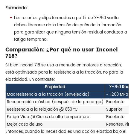
Formando:
Los resortes y clips formados a partir de X-750 varilla
deben liberarse de la tensión después de la formación
para garantizar que ninguna tensión residual conduzca a
fatiga temprana.
Comparación: ¿Por qué no usar Inconel
718?
Si bien Inconel 718 se usa a menudo en motores a reacción,
está optimizado para la resistencia a la tracción, no para la
elasticidad. En contraste:
Propiedad
X-750 Rod
Max resistencia a la tracción (envejecido)
~ 1.200 MPa
Recuperación elástica (después de la precarga)
Excelente
Resistencia a la relajación @ 650 °C
Superior
Fatiga Vida @ Ciclos de alta temperatura
Excelente
Mejor caso de uso
Resortes, Pins
Entonces, cuando la necesidad es una acción elástica bajo el