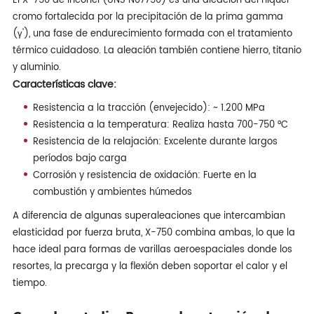
El X-750 de Inconel (UNS N07750) es una aleación del níquel-
cromo fortalecida por la precipitación de la prima gamma
(γ'), una fase de endurecimiento formada con el tratamiento
térmico cuidadoso. La aleación también contiene hierro, titanio
y aluminio.
Características clave:
Resistencia a la tracción (envejecido): ~ 1.200 MPa
Resistencia a la temperatura: Realiza hasta 700-750 °C
Resistencia de la relajación: Excelente durante largos
períodos bajo carga
Corrosión y resistencia de oxidación: Fuerte en la
combustión y ambientes húmedos
A diferencia de algunas superaleaciones que intercambian
elasticidad por fuerza bruta, X-750 combina ambas, lo que la
hace ideal para formas de varillas aeroespaciales donde los
resortes, la precarga y la flexión deben soportar el calor y el
tiempo.