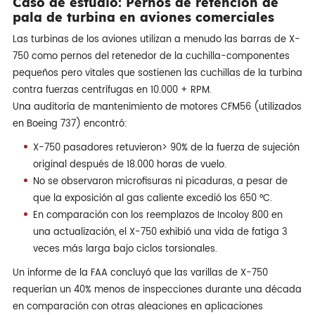
Caso de estudio: Pernos de retención de
pala de turbina en aviones comerciales
Las turbinas de los aviones utilizan a menudo las barras de X-
750 como pernos del retenedor de la cuchilla-componentes
pequeños pero vitales que sostienen las cuchillas de la turbina
contra fuerzas centrífugas en 10.000 + RPM.
Una auditoría de mantenimiento de motores CFM56 (utilizados
en Boeing 737) encontró:
X-750 pasadores retuvieron> 90% de la fuerza de sujeción
original después de 18.000 horas de vuelo.
No se observaron microfisuras ni picaduras, a pesar de
que la exposición al gas caliente excedió los 650 °C.
En comparación con los reemplazos de Incoloy 800 en
una actualización, el X-750 exhibió una vida de fatiga 3
veces más larga bajo ciclos torsionales.
Un informe de la FAA concluyó que las varillas de X-750
requerían un 40% menos de inspecciones durante una década
en comparación con otras aleaciones en aplicaciones