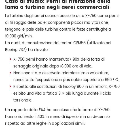
Caso di studio: Perni di ritenzione della
lama a turbina negli aerei commerciali
Le turbine degli aerei usano spesso le aste X-750 come perni
di fissaggio delle pale: componenti piccoli ma vitali che
tengono le pale delle turbine contro le forze centrifughe a
10.000 giri/min.
Un audit di manutenzione dei motori CFM56 (utilizzato nei
Boeing 737) ha rilevato:
X-750 perni hanno mantenuto> 90% della forza di
serraggio originale dopo 18.000 ore di volo.
Non sono state osservate microfessure o vaiolature,
nonostante l'esposizione a gas caldo superiore a 650 ° C.
Rispetto alle sostituzioni di Incoloy 800 in un retrofit, X-750
esibito una vita a fatica 3 × più lunga durante il ciclo
torsionale.
Un rapporto della FAA ha concluso che le barre di X-750
hanno richiesto il 40% in meno di ispezioni in un decennio
rispetto ad altre leghe in applicazioni simili.