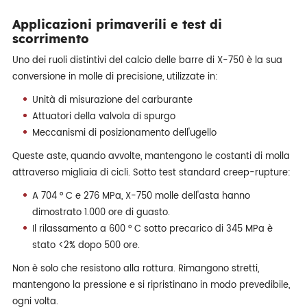
Applicazioni primaverili e test di
scorrimento
Uno dei ruoli distintivi del calcio delle barre di X-750 è la sua
conversione in molle di precisione, utilizzate in:
Unità di misurazione del carburante
Attuatori della valvola di spurgo
Meccanismi di posizionamento dell'ugello
Queste aste, quando avvolte, mantengono le costanti di molla
attraverso migliaia di cicli. Sotto test standard creep-rupture:
A 704 ° C e 276 MPa, X-750 molle dell'asta hanno
dimostrato 1.000 ore di guasto.
Il rilassamento a 600 ° C sotto precarico di 345 MPa è
stato <2% dopo 500 ore.
Non è solo che resistono alla rottura. Rimangono stretti,
mantengono la pressione e si ripristinano in modo prevedibile,
ogni volta.