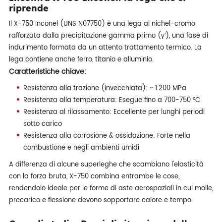
riprende
Il X-750 Inconel (UNS N07750) è una lega al nichel-cromo
rafforzata dalla precipitazione gamma primo (γ′), una fase di
indurimento formata da un attento trattamento termico. La
lega contiene anche ferro, titanio e alluminio.
Caratteristiche chiave:
Resistenza alla trazione (invecchiata): ~ 1.200 MPa
Resistenza alla temperatura: Esegue fino a 700-750 °C
Resistenza al rilassamento: Eccellente per lunghi periodi
sotto carico
Resistenza alla corrosione & ossidazione: Forte nella
combustione e negli ambienti umidi
A differenza di alcune superleghe che scambiano l'elasticità
con la forza bruta, X-750 combina entrambe le cose,
rendendolo ideale per le forme di aste aerospaziali in cui molle,
precarico e flessione devono sopportare calore e tempo.