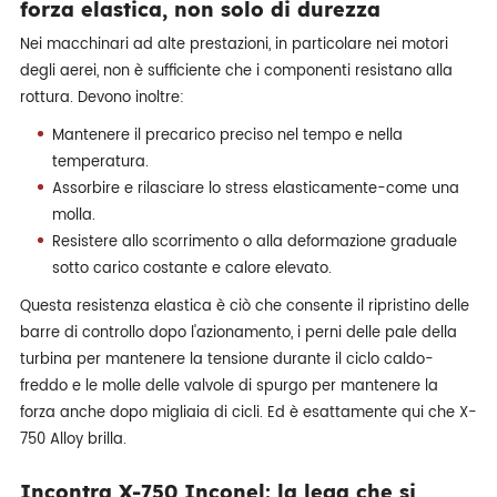
forza elastica, non solo di durezza
Nei macchinari ad alte prestazioni, in particolare nei motori
degli aerei, non è sufficiente che i componenti resistano alla
rottura. Devono inoltre:
Mantenere il precarico preciso nel tempo e nella
temperatura.
Assorbire e rilasciare lo stress elasticamente-come una
molla.
Resistere allo scorrimento o alla deformazione graduale
sotto carico costante e calore elevato.
Questa resistenza elastica è ciò che consente il ripristino delle
barre di controllo dopo l'azionamento, i perni delle pale della
turbina per mantenere la tensione durante il ciclo caldo-
freddo e le molle delle valvole di spurgo per mantenere la
forza anche dopo migliaia di cicli. Ed è esattamente qui che X-
750 Alloy brilla.
Incontra X-750 Inconel: la lega che si