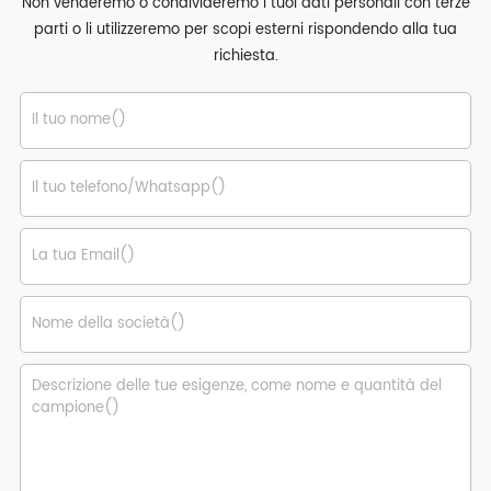
Non venderemo o condivideremo i tuoi dati personali con terze
parti o li utilizzeremo per scopi esterni rispondendo alla tua
richiesta.