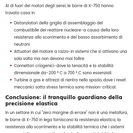
Al di fuori dei motori degli aerei, le barre di X-750 hanno
trovato casa in:
Distanziatori della griglia di assemblaggio del
combustibile del reattore nucleare-a causa della loro
resistenza allo scorrimento e del basso assorbimento di
neutroni.
Attuatori del motore a razzo-in sistemi che si attivano una
sola volta ma non devono mai fallire.
Connettori criogenici-dove la tenacità e la stabilità
dimensionale da-200 ° C a 700 ° C sono essenziali.
Turbine a gas e attrezzi di rientro nello spazio, dove i reset
meccanici sotto stress termico sono mission-critical.
Conclusione: il tranquillo guardiano della
precisione elastica
In un settore in cui "zero margine di errore" non è una metafora,
le barre di X-750 in lega forniscono la resistenza elastica, la
resistenza allo scorrimento e la stabilità termica che i sistemi