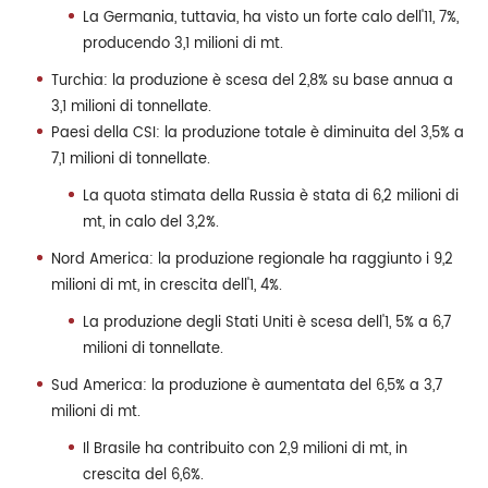
La Germania, tuttavia, ha visto un forte calo dell'11, 7%,
producendo 3,1 milioni di mt.
Turchia: la produzione è scesa del 2,8% su base annua a
3,1 milioni di tonnellate.
Paesi della CSI: la produzione totale è diminuita del 3,5% a
7,1 milioni di tonnellate.
La quota stimata della Russia è stata di 6,2 milioni di
mt, in calo del 3,2%.
Nord America: la produzione regionale ha raggiunto i 9,2
milioni di mt, in crescita dell'1, 4%.
La produzione degli Stati Uniti è scesa dell'1, 5% a 6,7
milioni di tonnellate.
Sud America: la produzione è aumentata del 6,5% a 3,7
milioni di mt.
Il Brasile ha contribuito con 2,9 milioni di mt, in
crescita del 6,6%.