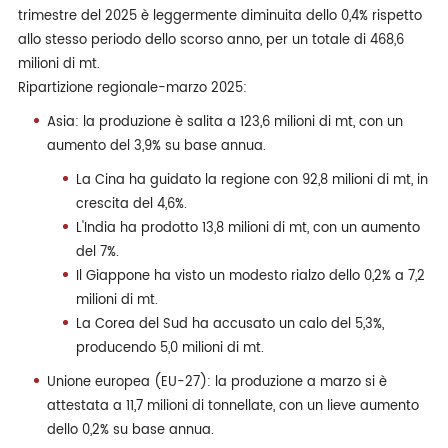
trimestre del 2025 è leggermente diminuita dello 0,4% rispetto
allo stesso periodo dello scorso anno, per un totale di 468,6
milioni di mt.
Ripartizione regionale-marzo 2025:
Asia: la produzione è salita a 123,6 milioni di mt, con un
aumento del 3,9% su base annua.
La Cina ha guidato la regione con 92,8 milioni di mt, in
crescita del 4,6%.
L'India ha prodotto 13,8 milioni di mt, con un aumento
del 7%.
Il Giappone ha visto un modesto rialzo dello 0,2% a 7,2
milioni di mt.
La Corea del Sud ha accusato un calo del 5,3%,
producendo 5,0 milioni di mt.
Unione europea (EU-27): la produzione a marzo si è
attestata a 11,7 milioni di tonnellate, con un lieve aumento
dello 0,2% su base annua.