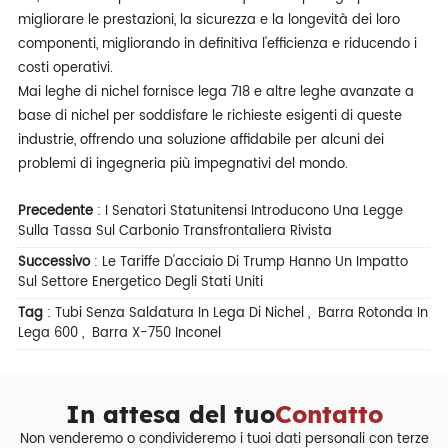
migliorare le prestazioni, la sicurezza e la longevità dei loro
componenti, migliorando in definitiva l'efficienza e riducendo i
costi operativi.
Mai leghe di nichel fornisce lega 718 e altre leghe avanzate a
base di nichel per soddisfare le richieste esigenti di queste
industrie, offrendo una soluzione affidabile per alcuni dei
problemi di ingegneria più impegnativi del mondo.
Precedente
:
I Senatori Statunitensi Introducono Una Legge
Sulla Tassa Sul Carbonio Transfrontaliera Rivista
Successivo
:
Le Tariffe D'acciaio Di Trump Hanno Un Impatto
Sul Settore Energetico Degli Stati Uniti
Tag
:
Tubi Senza Saldatura In Lega Di Nichel
,
Barra Rotonda In
Lega 600
,
Barra X-750 Inconel
In attesa del tuo
Contatto
Non venderemo o condivideremo i tuoi dati personali con terze