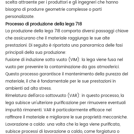
scelta attraente per i produttori e gli ingegneri che hanno
bisogno di produrre geometrie complesse o parti
personalizzate.
Processo di produzione della lega 718
La produzione della lega 718 comporta diversi passaggi chiave
che assicurano che il materiale raggiunga le sue alte
prestazioni. Di seguito è riportata una panoramica delle fasi
principali della sua produzione:
Fusione di induzione sotto vuoto (VIM): la lega viene fusa nel
vuoto per prevenire la contaminazione da gas atmosferici.
Questo processo garantisce il mantenimento della purezza del
materiale, il che è fondamentale per le sue prestazioni in
ambienti ad alto stress.
Rimelatura dell'arco sottovuoto (VAR): in questo processo, la
lega subisce un'ulteriore purificazione per rimuovere eventuali
impurità rimanenti. VAR è particolarmente efficace nel
raffinare il materiale e migliorare le sue proprietà meccaniche.
Lavorazione a caldo: una volta che la lega viene purificata,
subisce processi di lavorazione a caldo, come forgiatura o