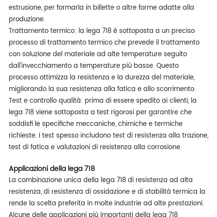
estrusione, per formarla in billette o altre forme adatte alla
produzione.
Trattamento termico: la lega 718 è sottoposta a un preciso
processo di trattamento termico che prevede il trattamento
con soluzione del materiale ad alte temperature seguito
dall'invecchiamento a temperature più basse. Questo
processo ottimizza la resistenza e la durezza del materiale,
migliorando la sua resistenza alla fatica e allo scorrimento.
Test e controllo qualità: prima di essere spedito ai clienti, la
lega 718 viene sottoposta a test rigorosi per garantire che
soddisfi le specifiche meccaniche, chimiche e termiche
richieste. I test spesso includono test di resistenza alla trazione,
test di fatica e valutazioni di resistenza alla corrosione.
Applicazioni della lega 718
La combinazione unica della lega 718 di resistenza ad alta
resistenza, di resistenza di ossidazione e di stabilità termica la
rende la scelta preferita in molte industrie ad alte prestazioni.
Alcune delle applicazioni più importanti della lega 718