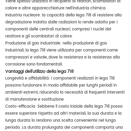
Viene spesso utilizzato in recipienti di reattori, scambiatori di
calore e altre apparecchiature nell'industria chimica.
Industria nucleare: la capacità della lega 718 di resistere alla
degradazione indotta dalle radiazioni lo rende adatto per i
componenti delle centrali nucleari, compresi i nuclei del
reattore e gli scambiatori di calore.
Produzione di gas industriale: nella produzione di gas
industriali, la lega 718 viene utilizzata per componenti come
compressori e valvole, dove la resistenza e la resistenza alla
corrosione sono fondamentali.
Vantaggi dell'utilizzo della lega 718
Longevità e affidabilità: i componenti realizzati in lega 718
possono funzionare in modo affidabile per lunghi periodi in
ambienti estremi, riducendo la necessità di frequenti interventi
di manutenzione e sostituzione.
Costo-efficacia: Sebbene il costo iniziale della lega 718 possa
essere superiore rispetto ad altri materiali, la sua durata e la
lunga durata lo rendono una scelta conveniente nel lungo
periodo. La durata prolungata dei componenti comporta una