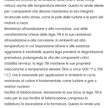
resistenza eccellente di tensione, della resa e della creep-
rottura, anche alle temperature elevate. Questo lo rende ideale
per i componenti che devono mantenere la loro integrità
strutturale sotto stress, come le pale delle turbine e le parti del
motore a razzo.
Resistenza all'ossidazione e alla corrosione: una delle
caratteristiche chiave della lega 718 è la sua resistenza
all'ossidazione e alla corrosione. In ambienti ad alta
temperatura in cui l'esposizione all'aria e alle sostanze
aggressive è inevitabile, questa lega previene la degradazione
prematura, prolungando la vita dei componenti critici.
Stabilità termica: la lega 718 mantiene le sue proprietà
meccaniche a temperature elevate (fino a circa 1300 ° F o 704
° C), che è essenziale per applicazioni in ambienti in cui la
resistenza al calore è fondamentale, come turbine a gas o
reattori nucleari.
Facilità di fabbricazione: Nonostante la sua forza, la lega 718 è
nota per la sua facilità di fabbricazione, compresa la
saldatura, la lavorazione e la formatura. Questo lo rende una