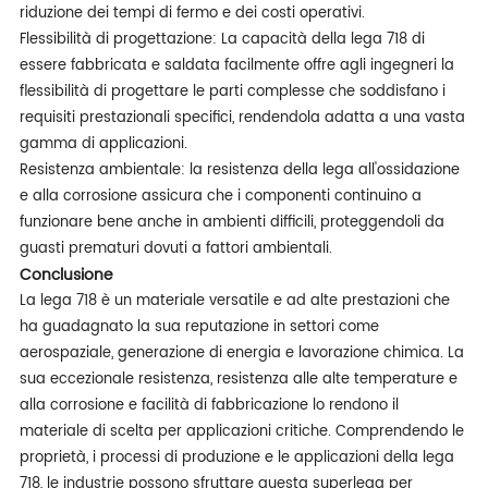
riduzione dei tempi di fermo e dei costi operativi.
Flessibilità di progettazione: La capacità della lega 718 di
essere fabbricata e saldata facilmente offre agli ingegneri la
flessibilità di progettare le parti complesse che soddisfano i
requisiti prestazionali specifici, rendendola adatta a una vasta
gamma di applicazioni.
Resistenza ambientale: la resistenza della lega all'ossidazione
e alla corrosione assicura che i componenti continuino a
funzionare bene anche in ambienti difficili, proteggendoli da
guasti prematuri dovuti a fattori ambientali.
Conclusione
La lega 718 è un materiale versatile e ad alte prestazioni che
ha guadagnato la sua reputazione in settori come
aerospaziale, generazione di energia e lavorazione chimica. La
sua eccezionale resistenza, resistenza alle alte temperature e
alla corrosione e facilità di fabbricazione lo rendono il
materiale di scelta per applicazioni critiche. Comprendendo le
proprietà, i processi di produzione e le applicazioni della lega
718, le industrie possono sfruttare questa superlega per