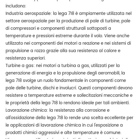
includono:
Industria aerospaziale: la lega 718 è ampiamente utilizzata nel
settore aerospaziale per la produzione di pale di turbine, pale
di compressori e componenti strutturali sottoposti a
temperature e pressioni estreme durante il volo. Viene anche
utilizzato nei componenti dei motori a reazione e nei sistemi di
propulsione a razzo grazie alla sua resistenza al calore e
resistenza superiori.
Turbine a gas: nei motori a turbina a gas, utilizzati per la
generazione di energia e la propulsione degli aeromobili, la
lega 718 svolge un ruolo fondamentale in componenti come
pale delle turbine, dischi e involucri. Questi componenti devono
resistere a temperature estreme e sollecitazioni meccaniche e
le proprietà della lega 718 lo rendono ideale per tali ambienti.
Lavorazione chimica: la resistenza alla corrosione e
all'ossidazione della lega 718 lo rende una scelta eccellente per
le applicazioni di lavorazione chimica in cui l'esposizione a
prodotti chimici aggressivi e alte temperature è comune.