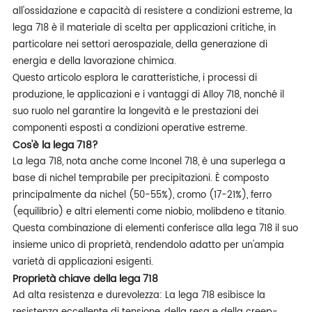
all'ossidazione e capacità di resistere a condizioni estreme, la
lega 718 è il materiale di scelta per applicazioni critiche, in
particolare nei settori aerospaziale, della generazione di
energia e della lavorazione chimica.
Questo articolo esplora le caratteristiche, i processi di
produzione, le applicazioni e i vantaggi di Alloy 718, nonché il
suo ruolo nel garantire la longevità e le prestazioni dei
componenti esposti a condizioni operative estreme.
Cos'è la lega 718?
La lega 718, nota anche come Inconel 718, è una superlega a
base di nichel temprabile per precipitazioni. È composto
principalmente da nichel (50-55%), cromo (17-21%), ferro
(equilibrio) e altri elementi come niobio, molibdeno e titanio.
Questa combinazione di elementi conferisce alla lega 718 il suo
insieme unico di proprietà, rendendolo adatto per un'ampia
varietà di applicazioni esigenti.
Proprietà chiave della lega 718
Ad alta resistenza e durevolezza: La lega 718 esibisce la