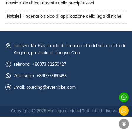
inossidabile di indurimento delle precipitazioni
[
Notizie
] -
Scenario tipico di applicazione della lega di nichel
Indirizzo: No. 676, strada di Renmin, città di Dainan, città di
Xinghua, provincia di Jiangsu, Cina
Telefono: +86073182250427
Whatsapp:
+8617773160488
Email:
sourcing@evernickel.com
Copyright @ 2026 Mai lega di nichel Tutti i diritti riservati.