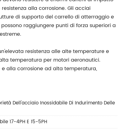
resistenza alla corrosione. Gli acciai
tture di supporto del carrello di atterraggio e
, possono raggiungere punti di forza superiori a
 estreme.
'elevata resistenza alle alte temperature e
ad alta temperatura per motori aeronautici.
 e alla corrosione ad alta temperatura,
ietà Dell'acciaio Inossidabile Di Indurimento Delle
abile 17-4PH E 15-5PH