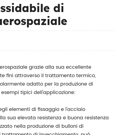
ssidabile di
aerospaziale
erospaziale grazie alla sua eccellente
te fini attraverso il trattamento termico,
olarmente adatto per la produzione di
esempi tipici dell'applicazione:
gli elementi di fissaggio e l'acciaio
lla sua elevata resistenza e buona resistenza
zzato nella produzione di bulloni di
il trattamento di invecchiamento, può