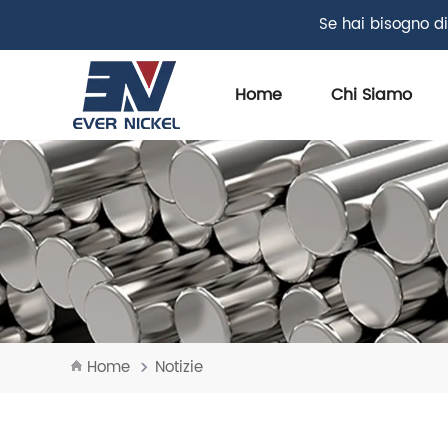
Se hai bisogno di
Home
Chi Siamo
Home
Notizie