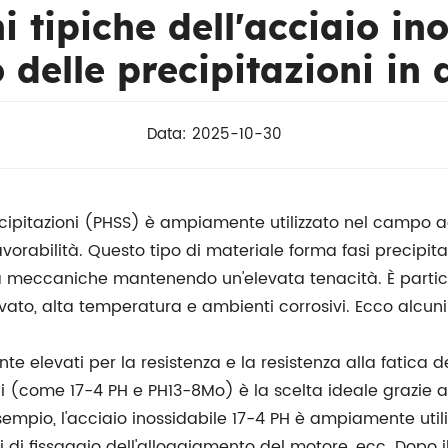
i tipiche dell'acciaio ino
 delle precipitazioni in 
Data: 2025-10-30
ecipitazioni (PHSS) è ampiamente utilizzato nel campo a
vorabilità. Questo tipo di materiale forma fasi precipita
tà meccaniche mantenendo un'elevata tenacità. È partic
vato, alta temperatura e ambienti corrosivi. Ecco alcuni 
e elevati per la resistenza e la resistenza alla fatica de
ni (come 17-4 PH e PH13-8Mo) è la scelta ideale grazie a
esempio, l'acciaio inossidabile 17-4 PH è ampiamente utili
i di fissaggio dell'alloggiamento del motore, ecc. Dopo 