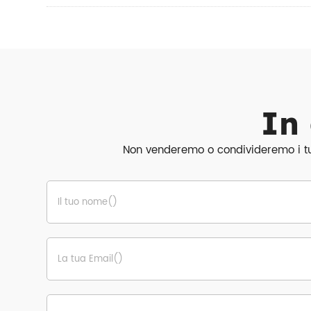
In 
Non venderemo o condivideremo i tuoi