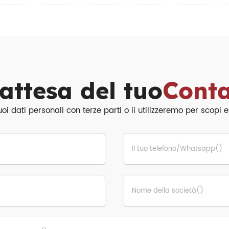
attesa del tuo
Conta
 dati personali con terze parti o li utilizzeremo per scopi es