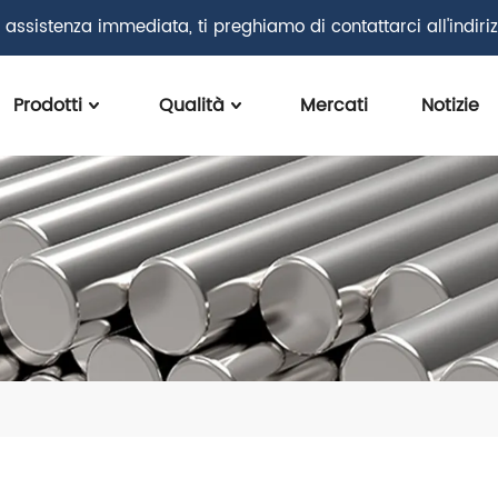
 assistenza immediata, ti preghiamo di contattarci all'indiri
Prodotti
Qualità
Mercati
Notizie