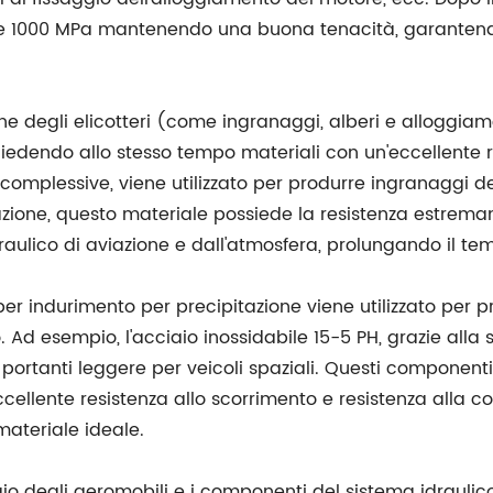
ltre 1000 MPa mantenendo una buona tenacità, garantend
ne degli elicotteri (come ingranaggi, alberi e alloggiame
chiedendo allo stesso tempo materiali con un'eccellente r
 complessive, viene utilizzato per produrre ingranaggi de
azione, questo materiale possiede la resistenza estremam
 idraulico di aviazione e dall'atmosfera, prolungando il 
per indurimento per precipitazione viene utilizzato per p
o. Ad esempio, l'acciaio inossidabile 15-5 PH, grazie alla
e portanti leggere per veicoli spaziali. Questi component
ellente resistenza allo scorrimento e resistenza alla co
materiale ideale.
gio degli aeromobili e i componenti del sistema idraulic